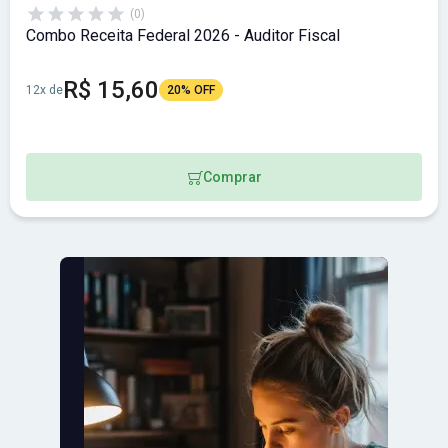
(0)
Combo Receita Federal 2026 - Auditor Fiscal
R$ 15,60
12x de
20% OFF
Comprar