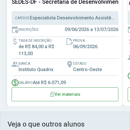
SEDES-DF - Secretaria de Desenvolvimento Soc
Especialista Desenvolvimento Assistência Social, Técnico Desenvolvimento Assistência Social, Técnico Administrativo
CARGOS:
09/06/2026 a 13/07/2026
INSCRIÇÕES
TAXA DE INSCRIÇÃO
PROVA
de R$ 84,00 a R$
06/09/2026
113,00
BANCA
ESTADO
Instituto Quadrix
Centro-Oeste
Até R$ 6.071,09
SALÁRIO
Ver materiais
Veja o que outros alunos