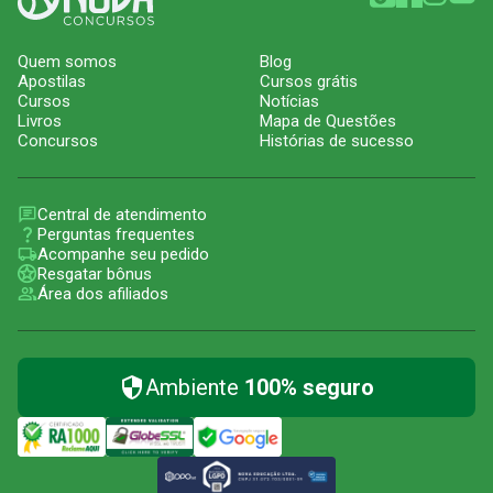
Quem somos
Blog
Apostilas
Cursos grátis
Cursos
Notícias
Livros
Mapa de Questões
Concursos
Histórias de sucesso
Central de atendimento
Perguntas frequentes
Acompanhe seu pedido
Resgatar bônus
Área dos afiliados
Ambiente
100% seguro