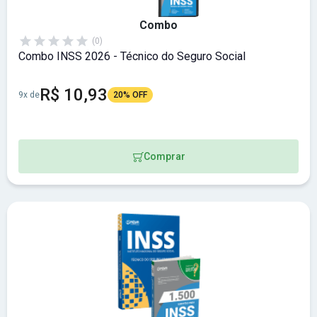
Combo
(0)
Combo INSS 2026 - Técnico do Seguro Social
R$ 10,93
9x de
20% OFF
Comprar