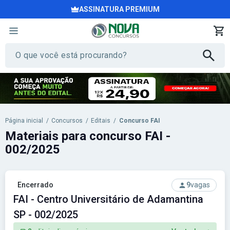
ASSINATURA PREMIUM
Página inicial
/
Concursos
/
Editais
/
Concurso FAI
Materiais para concurso FAI -
002/2025
Encerrado
9
vagas
FAI - Centro Universitário de Adamantina
SP - 002/2025