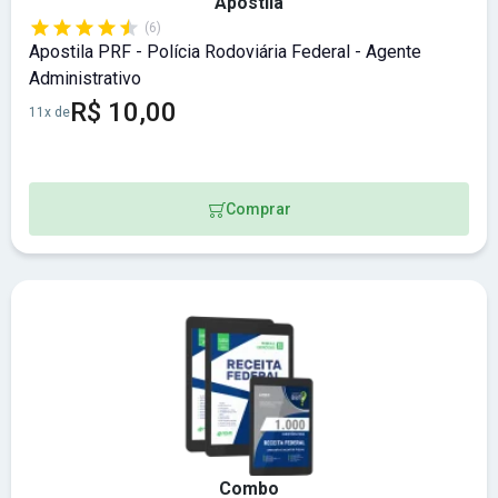
Apostila
(6)
Apostila PRF - Polícia Rodoviária Federal - Agente
Administrativo
R$ 10,00
11x de
Comprar
Combo