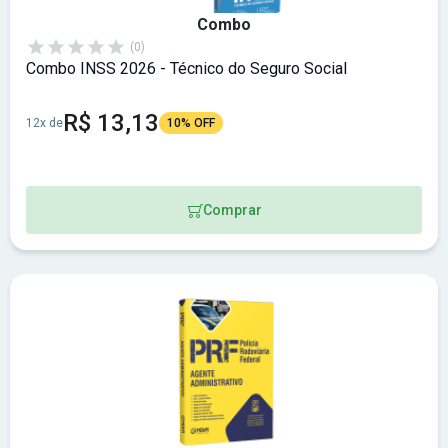
Combo
(0)
Combo INSS 2026 - Técnico do Seguro Social
R$ 13,13
12x de
10% OFF
Comprar