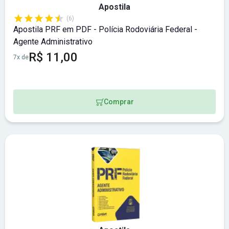
Apostila
(6)
Apostila PRF em PDF - Polícia Rodoviária Federal -
Agente Administrativo
R$ 11,00
7x de
Comprar