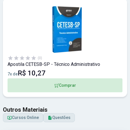
(0)
Apostila CETESB-SP - Técnico Administrativo
R$ 10,27
7x de
Comprar
Outros Materiais
Cursos Online
Questões