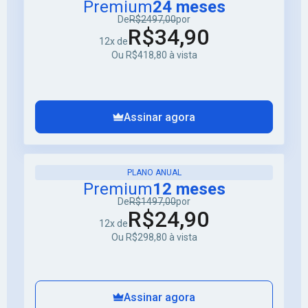
Premium
24 meses
De
R$2497,00
por
R$34,90
12x de
Ou R$418,80 à vista
Assinar agora
PLANO ANUAL
Premium
12 meses
De
R$1497,00
por
R$24,90
12x de
Ou R$298,80 à vista
Assinar agora