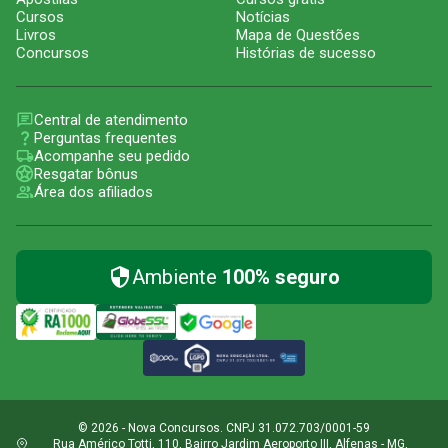
Cursos
Notícias
Livros
Mapa de Questões
Concursos
Histórias de sucesso
Central de atendimento
Perguntas frequentes
Acompanhe seu pedido
Resgatar bônus
Área dos afiliados
Ambiente
100% seguro
© 2026 - Nova Concursos. CNPJ 31.072.703/0001-59
Rua Américo Totti, 110, Bairro Jardim Aeroporto III, Alfenas - MG,