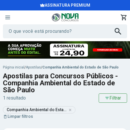
ASSINATURA PREMIUM
Página inicial
/
Apostilas
/
Companhia Ambiental do Estado de São Paulo
Apostilas para Concursos Públicos -
Companhia Ambiental do Estado de
São Paulo
1 resultado
Filtrar
×
Companhia Ambiental do Estado de São Paulo
Limpar filtros