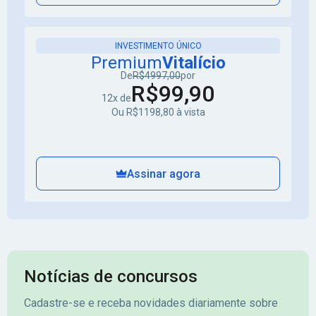
INVESTIMENTO ÚNICO
Premium
Vitalício
De
R$4997,00
por
R$99,90
12x de
Ou R$1198,80 à vista
Assinar agora
Notícias de concursos
Cadastre-se e receba novidades diariamente sobre