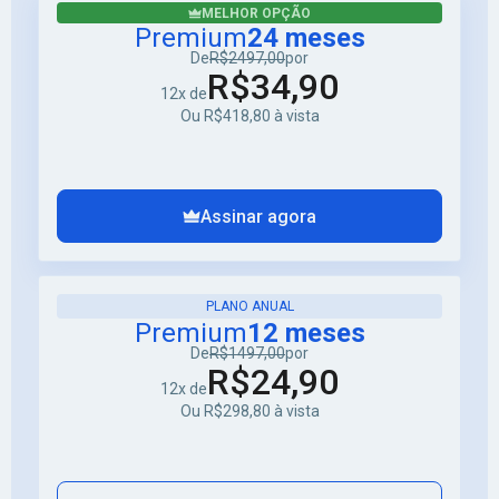
MELHOR OPÇÃO
Premium
24 meses
De
R$2497,00
por
R$34,90
12x de
Ou R$418,80 à vista
Assinar agora
PLANO ANUAL
Premium
12 meses
De
R$1497,00
por
R$24,90
12x de
Ou R$298,80 à vista