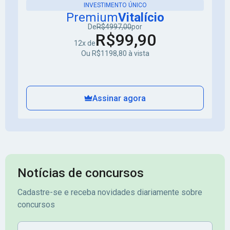
INVESTIMENTO ÚNICO
Premium
Vitalício
De
R$4997,00
por
R$99,90
12x de
Ou R$1198,80 à vista
Assinar agora
Notícias de concursos
Cadastre-se e receba novidades diariamente sobre
concursos
Nome