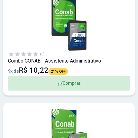
(0)
Combo CONAB - Assistente Administrativo
R$ 10,22
9x de
21% OFF
Comprar