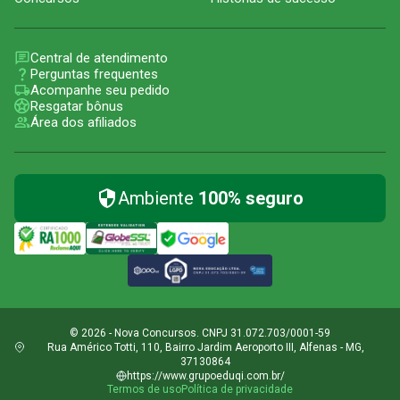
Central de atendimento
Perguntas frequentes
Acompanhe seu pedido
Resgatar bônus
Área dos afiliados
Ambiente
100% seguro
© 2026 - Nova Concursos. CNPJ 31.072.703/0001-59
Rua Américo Totti, 110, Bairro Jardim Aeroporto III, Alfenas - MG,
37130864
https://www.grupoeduqi.com.br/
Termos de uso
Política de privacidade