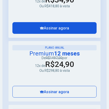
12x de
Ou R$418,80 à vista
Assinar agora
PLANO ANUAL
Premium
12 meses
De
R$1497,00
por
R$24,90
12x de
Ou R$298,80 à vista
Assinar agora