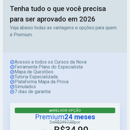
Tenha tudo o que você precisa
para ser aprovado em 2026
Veja abaixo todas as vantagens e opções para quem
é Premium.
Acesso a todos os Cursos da Nova
Ferramenta Plano do Especialista
Mapa de Questões
Tutoria Especializada
Plataforma Mapa da Prova
Simulados
7 dias de garantia
MELHOR OPÇÃO
Premium
24 meses
De
R$2497,00
por
R$34,90