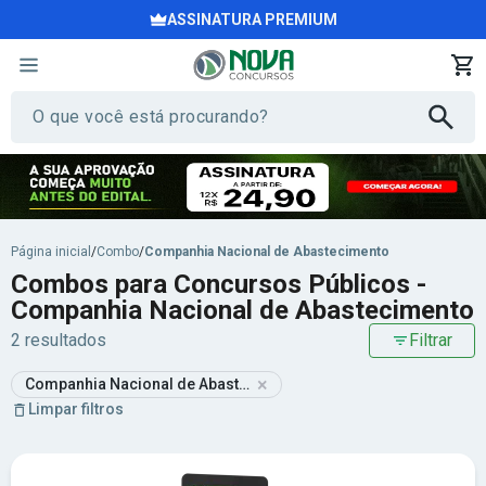
ASSINATURA PREMIUM
Página inicial
/
Combo
/
Companhia Nacional de Abastecimento
Combos para Concursos Públicos -
Companhia Nacional de Abastecimento
2 resultados
Filtrar
×
Companhia Nacional de Abastecimento
Limpar filtros