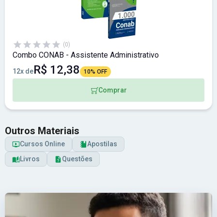
(0)
Combo CONAB - Assistente Administrativo
R$ 12,38
12x de
10% OFF
Comprar
Outros Materiais
Cursos Online
Apostilas
Livros
Questões