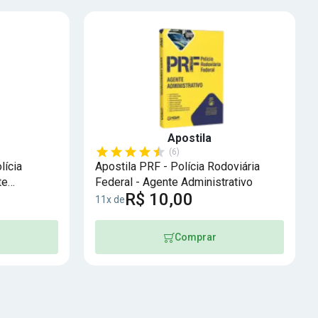
Apostila
(6)
lícia
Apostila PRF - Polícia Rodoviária
te
Federal - Agente Administrativo
R$ 10,00
11x de
Comprar