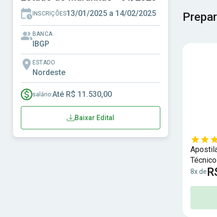
13/01/2025 a 14/02/2025
INSCRIÇÕES
Prepar
BANCA
IBGP
ESTADO
Nordeste
Até R$ 11.530,00
salário:
Baixar Edital
Apostil
Técnico
R
8x de