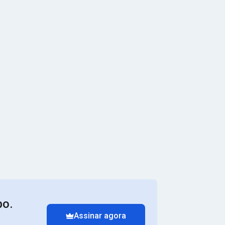
po.
Assinar agora