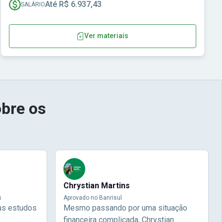
Até R$ 6.937,43
SALÁRIO
Ver materiais
bre os
Chrystian Martins
s
Aprovado no Banrisul
us estudos
Mesmo passando por uma situação
financeira complicada, Chrystian