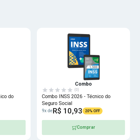
Combo
(0)
ico do
Combo INSS 2026 - Técnico do
Seguro Social
R$ 10,93
9x de
20% OFF
Comprar