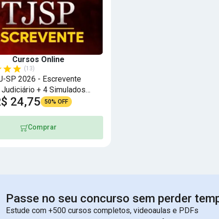
Cursos Online
(13)
J-SP 2026 - Escrevente
 Judiciário + 4 Simulados
$ 24,75
50% OFF
Comprar
Passe no seu concurso sem perder tem
Estude com +500 cursos completos, videoaulas e PDFs