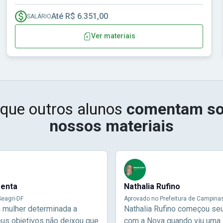
Até R$ 6.351,00
SALÁRIO
Ver materiais
 que outros alunos
comentam so
nossos materiais
menta
Nathalia Rufino
eagri-DF
Aprovado no Prefeitura de Campina
a mulher determinada a
Nathalia Rufino começou se
eus objetivos não deixou que
com a Nova quando viu uma