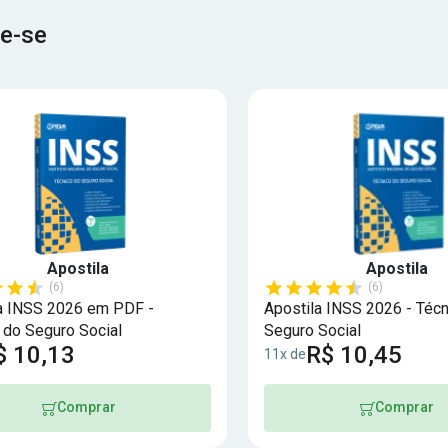
e-se
Apostila
Apostila
(6)
(6)
a INSS 2026 em PDF -
Apostila INSS 2026 - Técn
 do Seguro Social
Seguro Social
$ 10,13
R$ 10,45
11x de
Comprar
Comprar