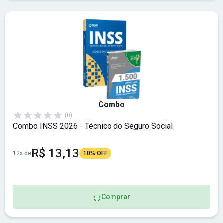
Combo
(0)
Combo INSS 2026 - Técnico do Seguro Social
R$ 13,13
12x de
10% OFF
Comprar