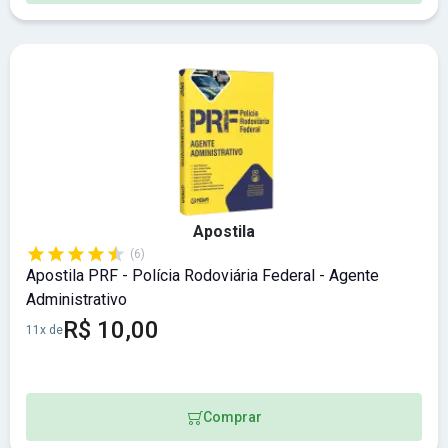
Apostila
(6)
Apostila PRF - Polícia Rodoviária Federal - Agente
Administrativo
R$ 10,00
11x de
Comprar