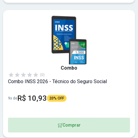
Combo
(0)
Combo INSS 2026 - Técnico do Seguro Social
R$ 10,93
9x de
20% OFF
Comprar