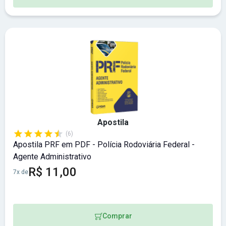
Apostila
(6)
Apostila PRF em PDF - Polícia Rodoviária Federal -
Agente Administrativo
R$ 11,00
7x de
Comprar