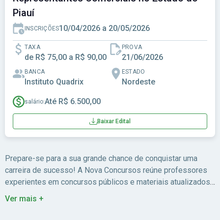
Piauí
10/04/2026 a 20/05/2026
INSCRIÇÕES
TAXA
PROVA
de R$ 75,00 a R$ 90,00
21/06/2026
BANCA
ESTADO
Instituto Quadrix
Nordeste
Até R$ 6.500,00
salário:
Baixar Edital
Prepare-se para a sua grande chance de conquistar uma
carreira de sucesso! A Nova Concursos reúne professores
experientes em concursos públicos e materiais atualizados
para você estudar com foco no edital.
Ver mais +