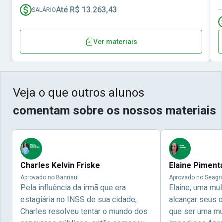
Até R$ 13.263,43
SALÁRIO
Ver materiais
Veja o que outros alunos
comentam sobre os nossos materiais
Charles Kelvin Friske
Elaine Piment
Aprovado no Banrisul
Aprovado no Seagri
Pela influência da irmã que era
Elaine, uma mu
estagiária no INSS de sua cidade,
alcançar seus 
Charles resolveu tentar o mundo dos
que ser uma mul