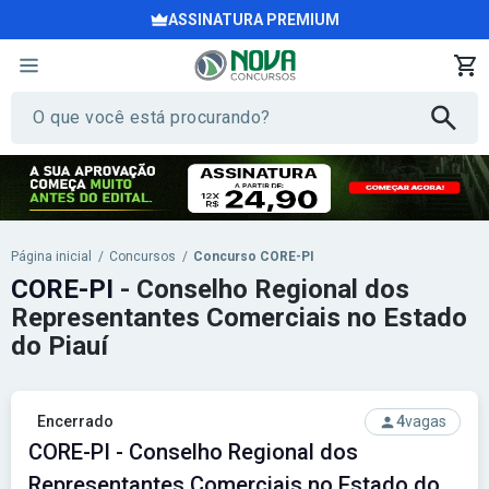
ASSINATURA PREMIUM
Página inicial
/
Concursos
/
Concurso CORE-PI
CORE-PI
- Conselho Regional dos
Representantes Comerciais no Estado
do Piauí
Encerrado
4
vagas
CORE-PI - Conselho Regional dos
Representantes Comerciais no Estado do