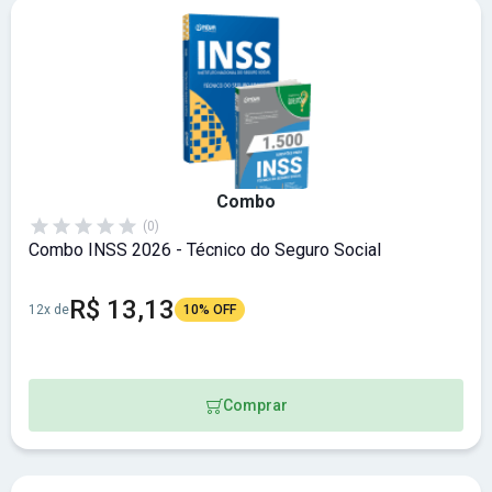
Combo
(0)
Combo INSS 2026 - Técnico do Seguro Social
R$ 13,13
12x de
10% OFF
Comprar