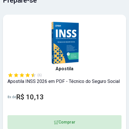
Prepare-se
Apostila
(6)
Apostila INSS 2026 em PDF - Técnico do Seguro Social
R$ 10,13
8x de
Comprar