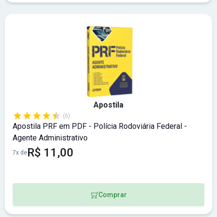
Apostila
(6)
Apostila PRF em PDF - Polícia Rodoviária Federal -
Agente Administrativo
R$ 11,00
7x de
Comprar