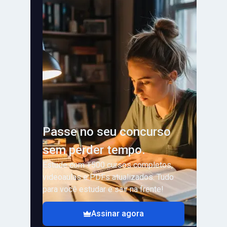
Passe no seu concurso
sem perder tempo.
Estude com +500 cursos completos,
videoaulas e PDFs atualizados. Tudo
para você estudar e sair na frente!
Assinar agora