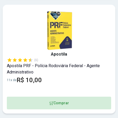
Apostila
(6)
Apostila PRF - Polícia Rodoviária Federal - Agente
Administrativo
R$ 10,00
11x de
Comprar