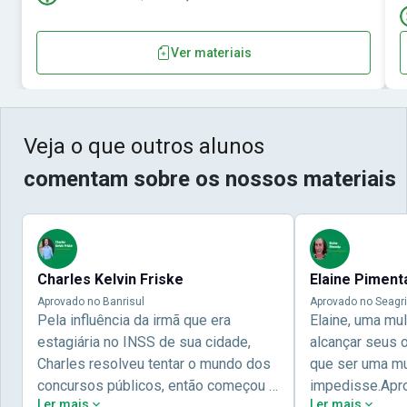
Ver materiais
Veja o que outros alunos
comentam sobre os nossos materiais
Charles Kelvin Friske
Elaine Piment
Aprovado no Banrisul
Aprovado no Seagri
Pela influência da irmã que era
Elaine, uma mu
estagiária no INSS de sua cidade,
alcançar seus 
Charles resolveu tentar o mundo dos
que ser uma mul
concursos públicos, então começou a
impedisse.Apr
Ler mais
Ler mais