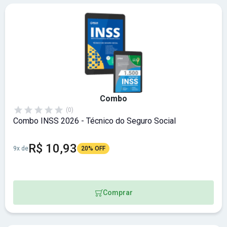
Combo
(0)
Combo INSS 2026 - Técnico do Seguro Social
R$ 10,93
9x de
20% OFF
Comprar