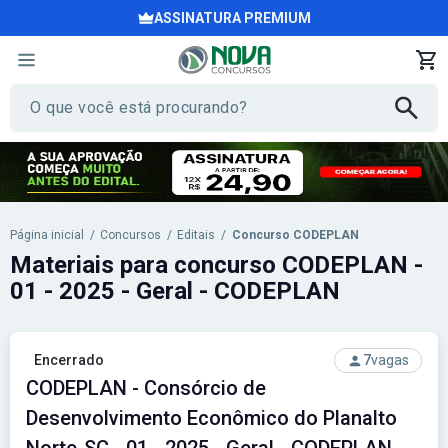
ASSINATURA PREMIUM
Página inicial
/
Concursos
/
Editais
/
Concurso CODEPLAN
Materiais para concurso CODEPLAN -
01 - 2025 - Geral - CODEPLAN
Encerrado
7
vagas
CODEPLAN - Consórcio de
Desenvolvimento Econômico do Planalto