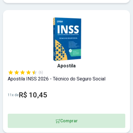
Apostila
(6)
Apostila INSS 2026 - Técnico do Seguro Social
R$ 10,45
11x de
Comprar