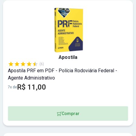
Apostila
(6)
Apostila PRF em PDF - Polícia Rodoviária Federal -
Agente Administrativo
R$ 11,00
7x de
Comprar