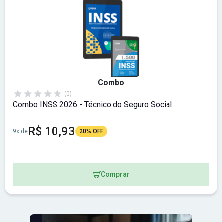
Combo
(0)
Combo INSS 2026 - Técnico do Seguro Social
R$ 10,93
9x de
20% OFF
Comprar