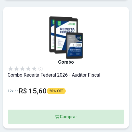
Combo
(0)
Combo Receita Federal 2026 - Auditor Fiscal
R$ 15,60
12x de
20% OFF
Comprar