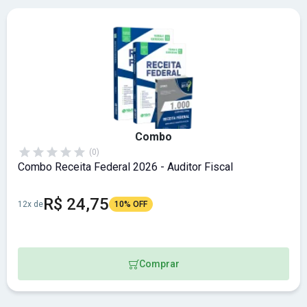
Combo
(0)
Combo Receita Federal 2026 - Auditor Fiscal
R$ 24,75
12x de
10% OFF
Comprar