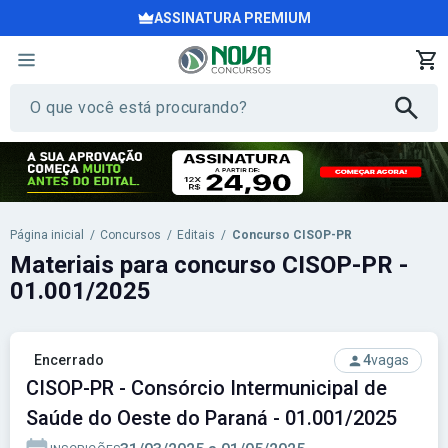
ASSINATURA PREMIUM
Página inicial
/
Concursos
/
Editais
/
Concurso CISOP-PR
Materiais para concurso CISOP-PR -
01.001/2025
Encerrado
4
vagas
CISOP-PR - Consórcio Intermunicipal de
Saúde do Oeste do Paraná - 01.001/2025