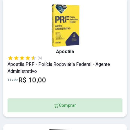
Apostila
(6)
Apostila PRF - Polícia Rodoviária Federal - Agente
Administrativo
R$ 10,00
11x de
Comprar