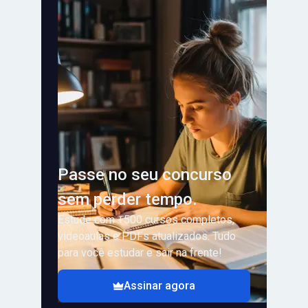
Passe no seu concurso
sem perder tempo.
Estude com +500 cursos completos,
videoaulas e PDFs atualizados. Tudo
para você estudar e sair na frente!
Assinar agora