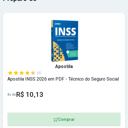
70,00 a R$ 100,00
. Abrangência:
Sul
.
Apostila
(6)
Apostila INSS 2026 em PDF - Técnico do Seguro Social
R$ 10,13
8x de
Comprar