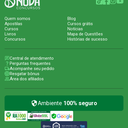
Quem somos
Blog
Apostilas
Cursos grátis
Cursos
Notícias
Livros
Mapa de Questões
Concursos
Histórias de sucesso
Central de atendimento
Perguntas frequentes
Acompanhe seu pedido
Resgatar bônus
Área dos afiliados
Ambiente
100% seguro