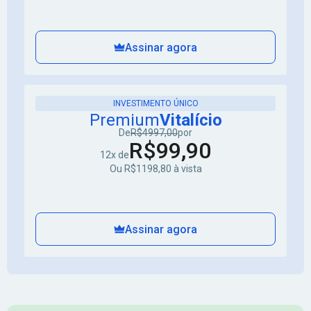
Assinar agora
INVESTIMENTO ÚNICO
Premium
Vitalício
De
R$4997,00
por
R$99,90
12x de
Ou R$1198,80 à vista
Assinar agora