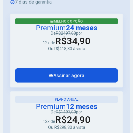
7 dias de garantia
MELHOR OPÇÃO
Premium
24 meses
De
R$2497,00
por
R$34,90
12x de
Ou R$418,80 à vista
Assinar agora
PLANO ANUAL
Premium
12 meses
De
R$1497,00
por
R$24,90
12x de
Ou R$298,80 à vista