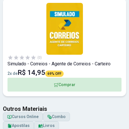
(0)
Simulado - Correios - Agente de Correios - Carteiro
R$ 14,95
2x de
69% OFF
Comprar
Outros Materiais
Cursos Online
Combo
Apostilas
Livros