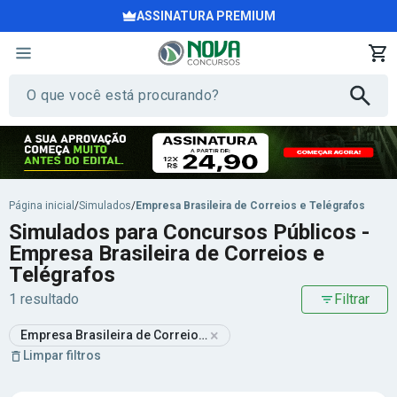
ASSINATURA PREMIUM
Página inicial
/
Simulados
/
Empresa Brasileira de Correios e Telégrafos
Simulados para Concursos Públicos -
Empresa Brasileira de Correios e
Telégrafos
1 resultado
Filtrar
×
Empresa Brasileira de Correios e Telégrafos
Limpar filtros