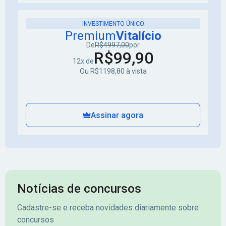
INVESTIMENTO ÚNICO
Premium
Vitalício
De
R$4997,00
por
R$99,90
12x de
Ou R$1198,80 à vista
Assinar agora
Notícias de concursos
Cadastre-se e receba novidades diariamente sobre
concursos