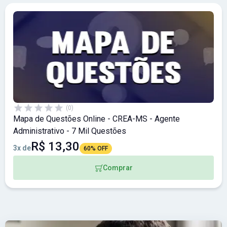
(0)
Mapa de Questões Online - CREA-MS - Agente
Administrativo - 7 Mil Questões
R$ 13,30
3x de
60% OFF
Comprar