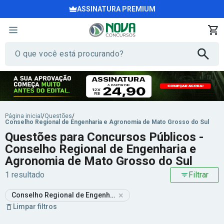
ASSINATURA PREMIUM
Página inicial
/
Questões
/
Conselho Regional de Engenharia e Agronomia de Mato Grosso do Sul
Questões para Concursos Públicos -
Conselho Regional de Engenharia e
Agronomia de Mato Grosso do Sul
1 resultado
Filtrar
×
Conselho Regional de Engenharia e Agronomia de Mato Grosso 
Limpar filtros