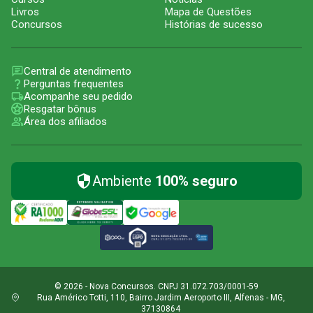
Livros
Mapa de Questões
Concursos
Histórias de sucesso
Central de atendimento
Perguntas frequentes
Acompanhe seu pedido
Resgatar bônus
Área dos afiliados
Ambiente
100% seguro
© 2026 - Nova Concursos. CNPJ 31.072.703/0001-59
Rua Américo Totti, 110, Bairro Jardim Aeroporto III, Alfenas - MG,
37130864