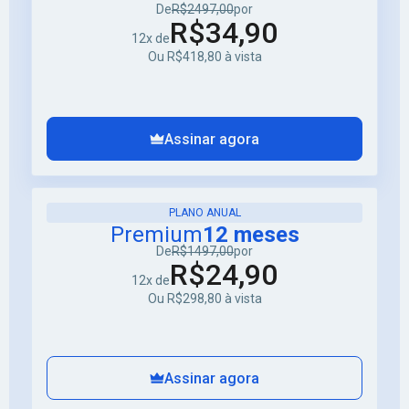
De
R$2497,00
por
R$34,90
12x de
Ou R$418,80 à vista
Assinar agora
PLANO ANUAL
Premium
12 meses
De
R$1497,00
por
R$24,90
12x de
Ou R$298,80 à vista
Assinar agora