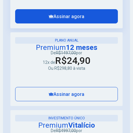
Assinar agora
PLANO ANUAL
Premium
12 meses
De
R$1497,00
por
R$24,90
12x de
Ou R$298,80 à vista
Assinar agora
INVESTIMENTO ÚNICO
Premium
Vitalício
De
R$4997,00
por