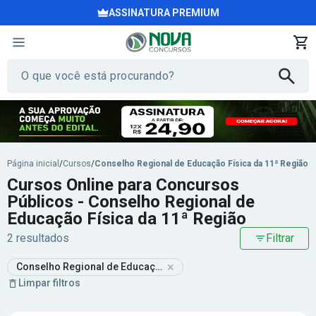
ASSINATURA PREMIUM
Página inicial
/
Cursos
/
Conselho Regional de Educação Física da 11ª Região
Cursos Online para Concursos
Públicos - Conselho Regional de
Educação Física da 11ª Região
2 resultados
Filtrar
×
Conselho Regional de Educação Física da 11ª Região
Limpar filtros