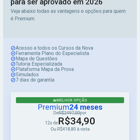
para ser aprovado em 2026
Veja abaixo todas as vantagens e opções para quem
é Premium.
Acesso a todos os Cursos da Nova
Ferramenta Plano do Especialista
Mapa de Questões
Tutoria Especializada
Plataforma Mapa da Prova
Simulados
7 dias de garantia
MELHOR OPÇÃO
Premium
24 meses
De
R$2497,00
por
R$34,90
12x de
Ou R$418,80 à vista