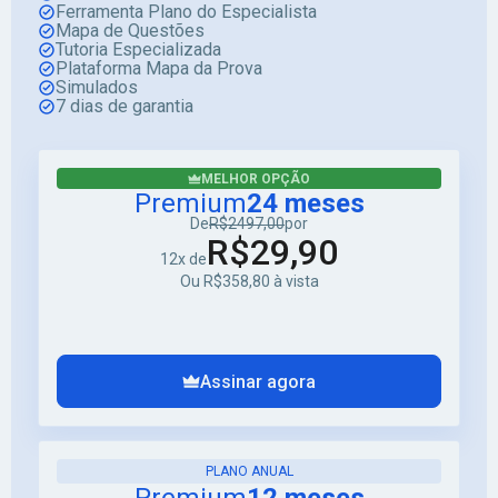
Ferramenta Plano do Especialista
Mapa de Questões
Tutoria Especializada
Plataforma Mapa da Prova
Simulados
7 dias de garantia
MELHOR OPÇÃO
Premium
24 meses
De
R$2497,00
por
R$29,90
12x de
Ou R$358,80 à vista
Assinar agora
PLANO ANUAL