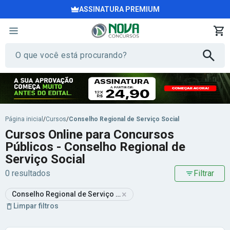
ASSINATURA PREMIUM
Página inicial
/
Cursos
/
Conselho Regional de Serviço Social
Cursos Online para Concursos
Públicos - Conselho Regional de
Serviço Social
0 resultados
Filtrar
×
Conselho Regional de Serviço Social
Limpar filtros