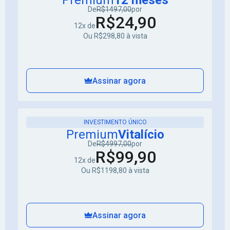
Premium
12 meses
De
R$1497,00
por
R$24,90
12x de
Ou R$298,80 à vista
Assinar agora
INVESTIMENTO ÚNICO
Premium
Vitalício
De
R$4997,00
por
R$99,90
12x de
Ou R$1198,80 à vista
Assinar agora