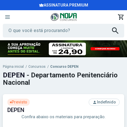
ASSINATURA PREMIUM
Página inicial
/
Concursos
/
Concurso DEPEN
DEPEN
- Departamento Penitenciário
Nacional
Previsto
Indefinido
DEPEN
Confira abaixo os materiais para preparação.