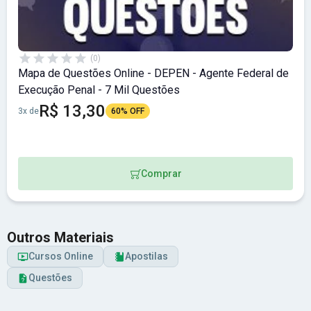
(0)
Mapa de Questões Online - DEPEN - Agente Federal de
Execução Penal - 7 Mil Questões
R$ 13,30
3x de
60% OFF
Comprar
Outros Materiais
Cursos Online
Apostilas
Questões