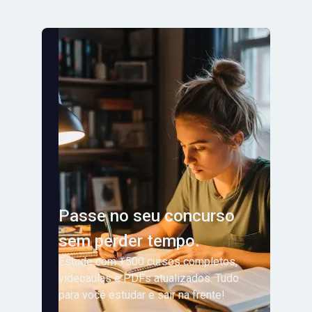
Passe no seu concurso
sem perder tempo.
Estude com +500 cursos completos,
videoaulas e PDFs atualizados. Tudo
para você estudar e sair na frente!