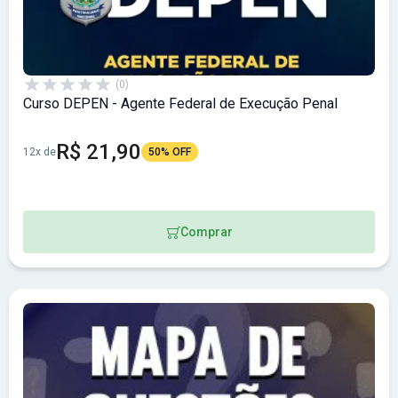
(0)
Curso DEPEN - Agente Federal de Execução Penal
R$ 21,90
12x de
50% OFF
Comprar