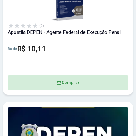
(0)
Apostila DEPEN - Agente Federal de Execução Penal
R$ 10,11
8x de
Comprar