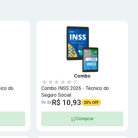
Combo
(0)
ico do
Combo INSS 2026 - Técnico do
Seguro Social
R$ 10,93
9x de
20% OFF
Comprar