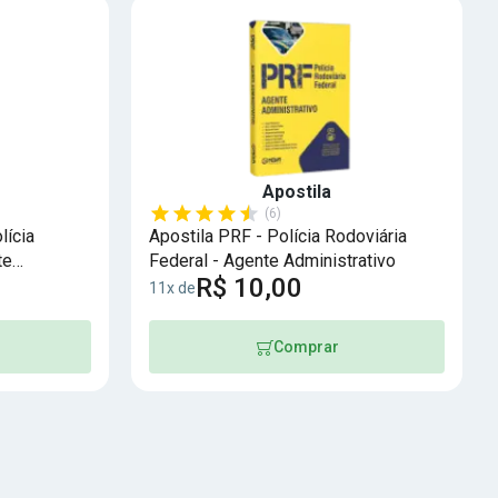
Apostila
(6)
lícia
Apostila PRF - Polícia Rodoviária
te
Federal - Agente Administrativo
R$ 10,00
11x de
Comprar