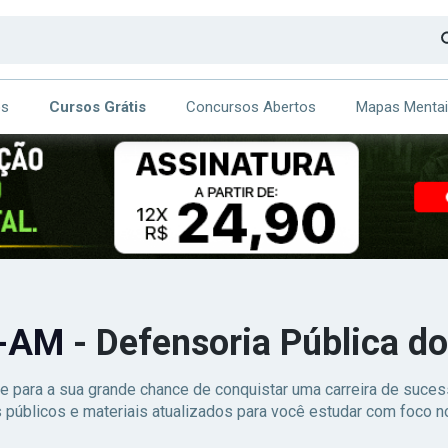
os
Cursos Grátis
Concursos Abertos
Mapas Menta
CA
ITE
E-AM
- Defensoria Pública 
e para a sua grande chance de conquistar uma carreira de suc
 públicos e materiais atualizados para você estudar com foco no