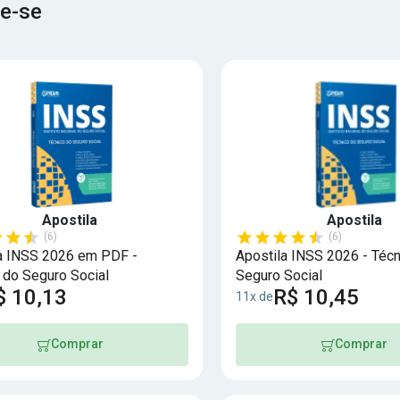
e-se
Apostila
Apostila
(6)
(6)
a INSS 2026 em PDF -
Apostila INSS 2026 - Técn
 do Seguro Social
Seguro Social
$ 10,13
R$ 10,45
11x de
Comprar
Comprar