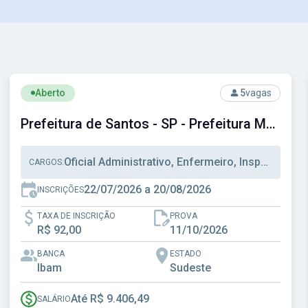
Ver concurso: Prefeitura de Santos - SP - Prefeitura Munici
Aberto
5
vagas
Prefeitura de Santos - SP - Prefeitura Municipal de Santos - SP
Oficial Administrativo, Enfermeiro, Inspetor Alunos
CARGOS:
22/07/2026 a 20/08/2026
INSCRIÇÕES
TAXA DE INSCRIÇÃO
PROVA
R$ 92,00
11/10/2026
BANCA
ESTADO
Ibam
Sudeste
Até R$ 9.406,49
SALÁRIO