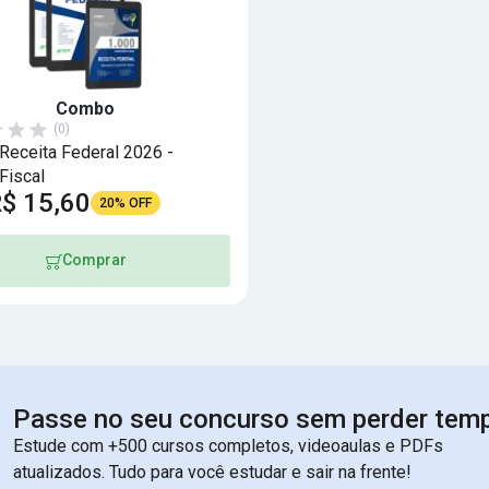
Combo
(0)
eceita Federal 2026 -
Fiscal
$ 15,60
20% OFF
Comprar
Passe no seu concurso sem perder tem
Estude com +500 cursos completos, videoaulas e PDFs
atualizados. Tudo para você estudar e sair na frente!