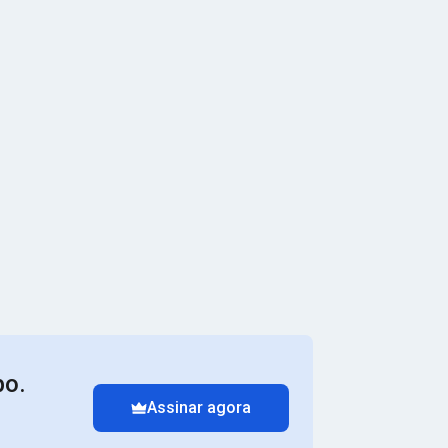
po.
Assinar agora