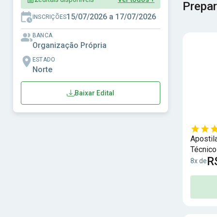
Prepar
15/07/2026 a 17/07/2026
INSCRIÇÕES
BANCA
Organização Própria
ESTADO
Norte
Baixar Edital
Apostil
Técnico
R
8x de