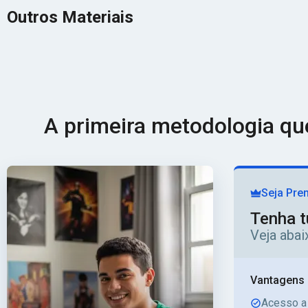
Outros Materiais
A primeira metodologia q
Seja Pre
Tenha t
Veja aba
Vantagens 
Acesso a