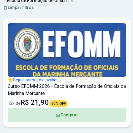
×
Escola de Formação de Oficiais da Marinha Mercante
Limpar filtros
Seja o primeiro a avaliar
Curso EFOMM 2026 - Escola de Formação de Oficiais da
Marinha Mercante
R$ 21,90
12x de
50% OFF
Comprar