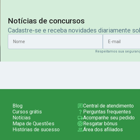
Notícias de concursos
Cadastre-se e receba novidades diariamente s
Nome
E-mail
Respeitamos sua seguran
Blog
Central de atendimento
Cursos grátis
Perguntas frequentes
Notícias
Acompanhe seu pedido
Mapa de Questões
Resgatar bônus
Histórias de sucesso
Área dos afiliados