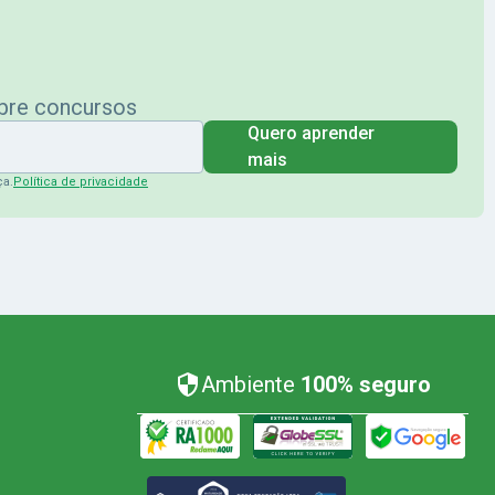
obre concursos
Quero aprender
mais
ça.
Política de privacidade
Ambiente
100% seguro