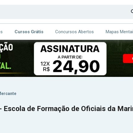
os
Cursos Grátis
Concursos Abertos
Mapas Menta
CA
ITE
Mercante
- Escola de Formação de Oficiais da Mar