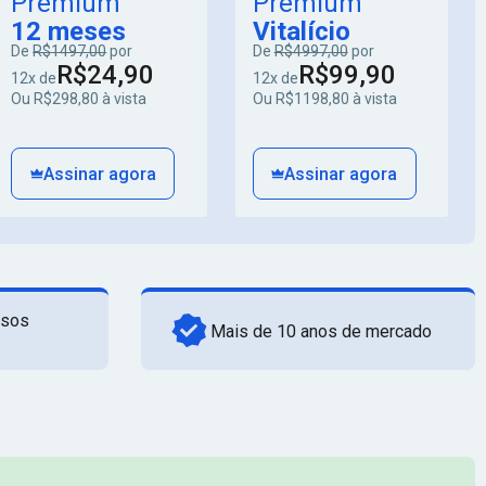
Premium
Premium
12 meses
Vitalício
De
R$1497,00
por
De
R$4997,00
por
R$24,90
R$99,90
12x de
12x de
Ou R$298,80 à vista
Ou R$1198,80 à vista
Assinar agora
Assinar agora
rsos
Mais de 10 anos de mercado