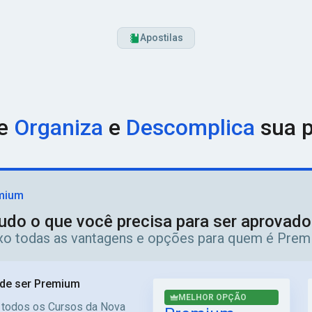
Apostilas
ue
Organiza
e
Descomplica
sua p
mium
udo o que você precisa para ser aprovad
ixo todas as vantagens e opções para quem é Prem
de ser Premium
MELHOR OPÇÃO
 todos os Cursos da Nova