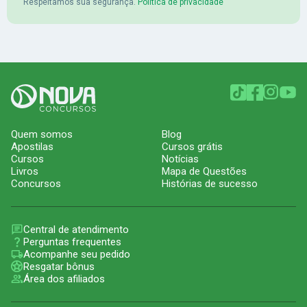
Respeitamos sua segurança.
Política de privacidade
Quem somos
Blog
Apostilas
Cursos grátis
Cursos
Notícias
Livros
Mapa de Questões
Concursos
Histórias de sucesso
Central de atendimento
Perguntas frequentes
Acompanhe seu pedido
Resgatar bônus
Área dos afiliados