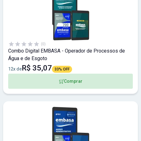
(0)
Combo Digital EMBASA - Operador de Processos de
Água e de Esgoto
R$ 35,07
12x de
33% OFF
Comprar