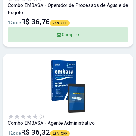
Combo EMBASA - Operador de Processos de Água e de
Esgoto
R$ 36,76
12x de
28% OFF
Comprar
(0)
Combo EMBASA - Agente Administrativo
R$ 36,32
12x de
28% OFF