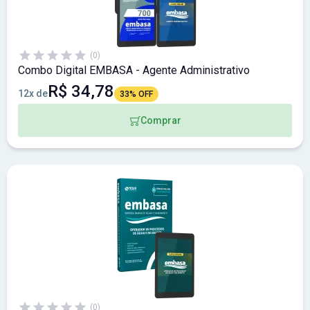
(0)
Combo Digital EMBASA - Agente Administrativo
R$ 34,78
12x de
33% OFF
Comprar
(0)