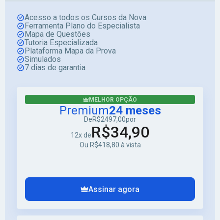
Acesso a todos os Cursos da Nova
Ferramenta Plano do Especialista
Mapa de Questões
Tutoria Especializada
Plataforma Mapa da Prova
Simulados
7 dias de garantia
MELHOR OPÇÃO
Premium
24 meses
De
R$2497,00
por
R$34,90
12x de
Ou R$418,80 à vista
Assinar agora