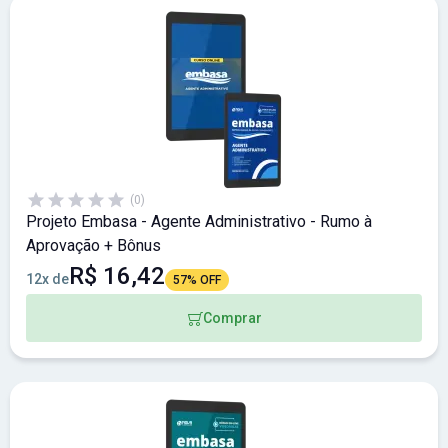
(0)
Projeto Embasa - Agente Administrativo - Rumo à
Aprovação + Bônus
R$ 16,42
12x de
57% OFF
Comprar