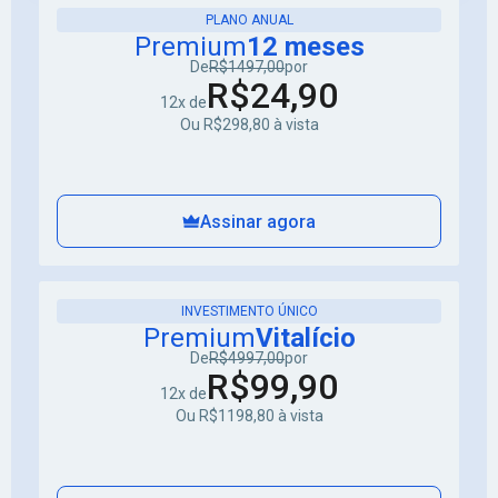
PLANO ANUAL
Premium
12 meses
De
R$1497,00
por
R$24,90
12x de
Ou R$298,80 à vista
Assinar agora
INVESTIMENTO ÚNICO
Premium
Vitalício
De
R$4997,00
por
R$99,90
12x de
Ou R$1198,80 à vista