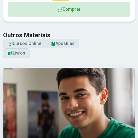
Comprar
Outros Materiais
Cursos Online
Apostilas
Livros