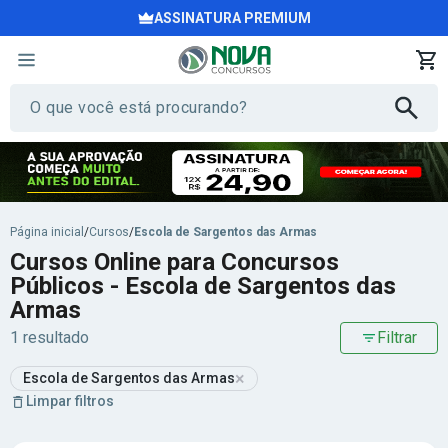
ASSINATURA PREMIUM
Página inicial
/
Cursos
/
Escola de Sargentos das Armas
Cursos Online para Concursos
Públicos - Escola de Sargentos das
Armas
1 resultado
Filtrar
×
Escola de Sargentos das Armas
Limpar filtros