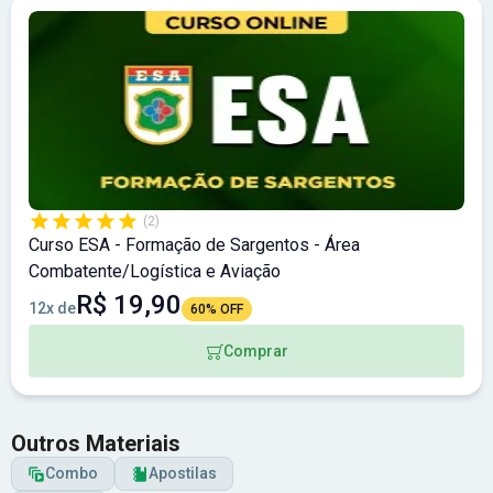
(2)
Curso ESA - Formação de Sargentos - Área
Combatente/Logística e Aviação
R$ 19,90
12x de
60% OFF
Comprar
Outros Materiais
Combo
Apostilas