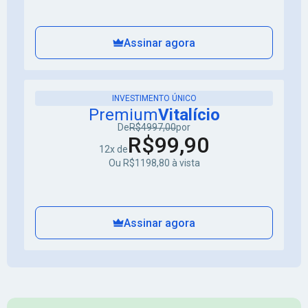
Assinar agora
INVESTIMENTO ÚNICO
Premium
Vitalício
De
R$4997,00
por
R$99,90
12x de
Ou R$1198,80 à vista
Assinar agora