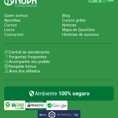
Quem somos
Blog
Apostilas
Cursos grátis
Cursos
Notícias
Livros
Mapa de Questões
Concursos
Histórias de sucesso
Central de atendimento
Perguntas frequentes
Acompanhe seu pedido
Resgatar bônus
Área dos afiliados
Ambiente
100% seguro