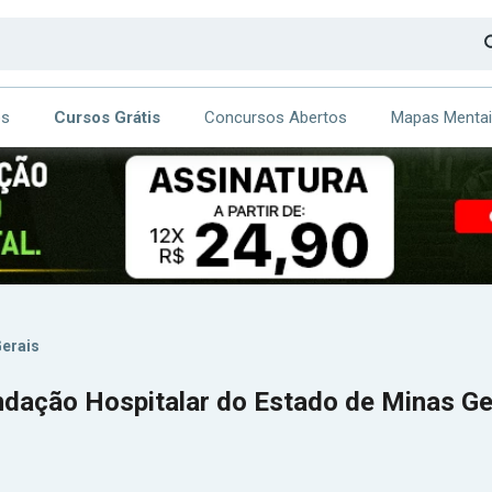
os
Cursos Grátis
Concursos Abertos
Mapas Menta
CA
ITE
Gerais
ndação Hospitalar do Estado de Minas Ge