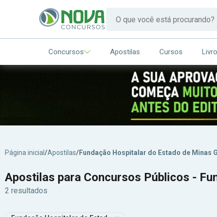
Concursos
Apostilas
Cursos
Livr
Página inicial
/
Apostilas
/
Fundação Hospitalar do Estado de Minas 
Apostilas para Concursos Públicos - Fu
2 resultados