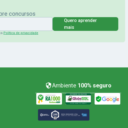
obre concursos
Quero aprender
mais
ça.
Política de privacidade
Ambiente
100% seguro