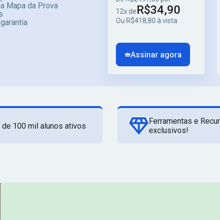
ma Mapa da Prova
R$34,90
12x de
s
Ou R$418,80 à vista
 garantia
Assinar agora
Ferramentas e Recu
 de 100 mil alunos ativos
exclusivos!