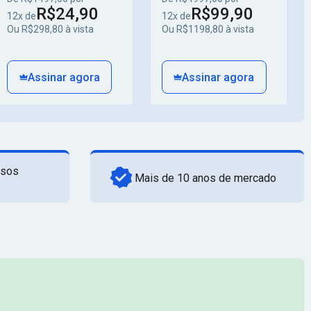
R$24,90
R$99,90
12x de
12x de
Ou R$298,80 à vista
Ou R$1198,80 à vista
Assinar agora
Assinar agora
rsos
Mais de 10 anos de mercado