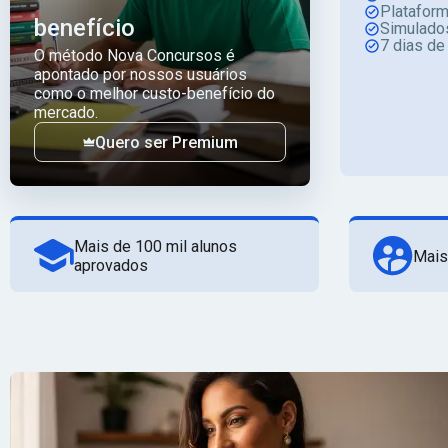
Platafor
benefício
Simulado
7 dias de
O método Nova Concursos é
apontado por nossos usuários
como o melhor custo-benefício do
mercado.
Quero ser Premium
Mais de 100 mil alunos
Mais
aprovados