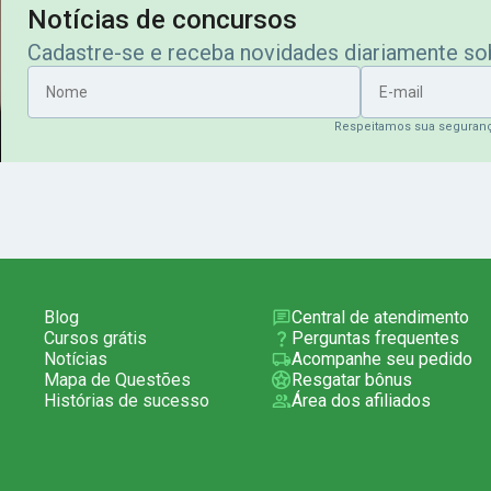
Notícias de concursos
Cadastre-se e receba novidades diariamente s
Nome
E-mail
Respeitamos sua seguran
Blog
Central de atendimento
Cursos grátis
Perguntas frequentes
Notícias
Acompanhe seu pedido
Mapa de Questões
Resgatar bônus
Histórias de sucesso
Área dos afiliados