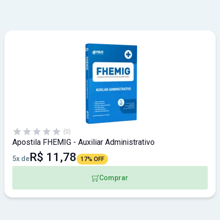
(0)
Apostila FHEMIG - Auxiliar Administrativo
R$ 11,78
5x de
17% OFF
Comprar