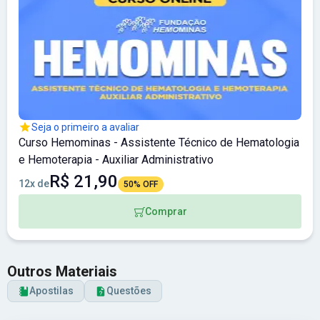
Seja o primeiro a avaliar
Curso Hemominas - Assistente Técnico de Hematologia
e Hemoterapia - Auxiliar Administrativo
R$ 21,90
12x de
50% OFF
Comprar
Outros Materiais
Apostilas
Questões