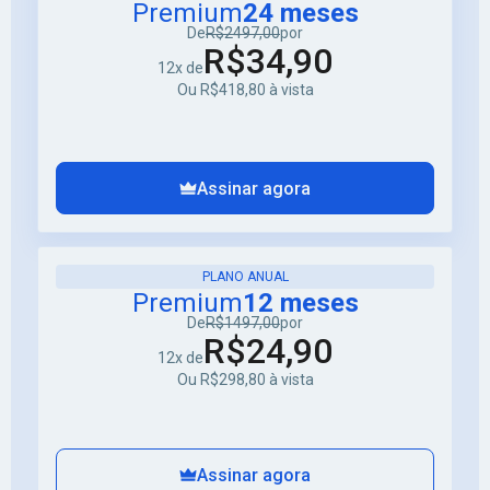
Premium
24 meses
De
R$2497,00
por
R$34,90
12x de
Ou R$418,80 à vista
Assinar agora
PLANO ANUAL
Premium
12 meses
De
R$1497,00
por
R$24,90
12x de
Ou R$298,80 à vista
Assinar agora