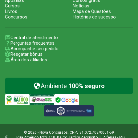
Apostilas
Cursos grátis
Cursos
Notícias
Livros
Mapa de Questões
Concursos
Histórias de sucesso
Central de atendimento
Perguntas frequentes
Acompanhe seu pedido
Resgatar bônus
Área dos afiliados
Ambiente
100% seguro
© 2026 - Nova Concursos. CNPJ 31.072.703/0001-59
Rua Américo Totti, 110, Bairro Jardim Aeroporto III, Alfenas - MG,