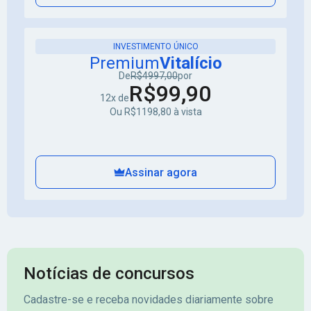
INVESTIMENTO ÚNICO
Premium
Vitalício
De
R$4997,00
por
R$99,90
12x de
Ou R$1198,80 à vista
Assinar agora
Notícias de concursos
Cadastre-se e receba novidades diariamente sobre