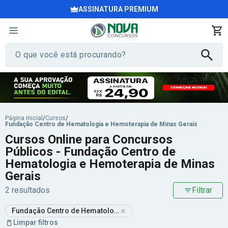
ASSINATURA PREMIUM
Página inicial
/
Cursos
/
Fundação Centro de Hematologia e Hemoterapia de Minas Gerais
Cursos Online para Concursos
Públicos - Fundação Centro de
Hematologia e Hemoterapia de Minas
Gerais
2 resultados
Filtrar
×
Fundação Centro de Hematologia e Hemoterapia de Minas Gerai
Limpar filtros