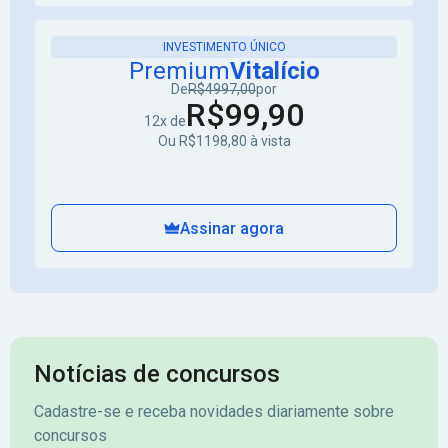
INVESTIMENTO ÚNICO
Premium
Vitalício
De
R$4997,00
por
R$99,90
12x de
Ou R$1198,80 à vista
Assinar agora
Notícias de concursos
Cadastre-se e receba novidades diariamente sobre
concursos