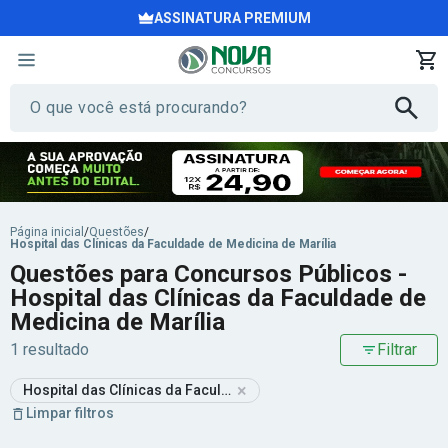
ASSINATURA PREMIUM
Página inicial
/
Questões
/
Hospital das Clínicas da Faculdade de Medicina de Marília
Questões para Concursos Públicos -
Hospital das Clínicas da Faculdade de
Medicina de Marília
1 resultado
Filtrar
×
Hospital das Clínicas da Faculdade de Medicina de Marília
Limpar filtros