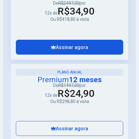
De
R$2497,00
por
R$34,90
12x de
Ou R$418,80 à vista
Assinar agora
PLANO ANUAL
Premium
12 meses
De
R$1497,00
por
R$24,90
12x de
Ou R$298,80 à vista
Assinar agora