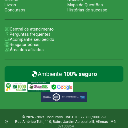
Livros
Mapa de Questões
Concursos
Histórias de sucesso
Central de atendimento
Perguntas frequentes
Acompanhe seu pedido
Resgatar bônus
Área dos afiliados
Ambiente
100% seguro
© 2026 - Nova Concursos. CNPJ 31.072.703/0001-59
Rua Américo Totti, 110, Bairro Jardim Aeroporto III, Alfenas - MG,
37130864