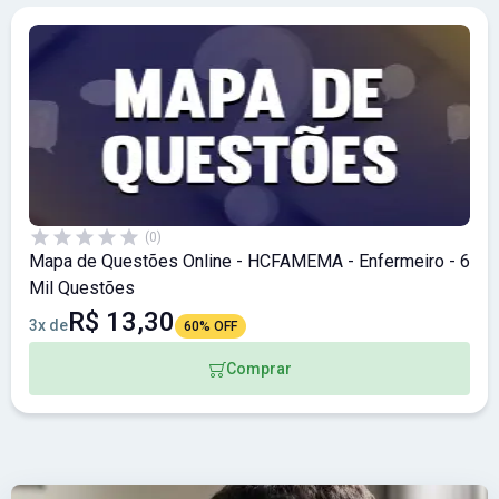
(0)
Mapa de Questões Online - HCFAMEMA - Enfermeiro - 6
Mil Questões
R$ 13,30
3x de
60% OFF
Comprar