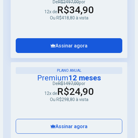
De
R$2497,00
por
R$34,90
12x de
Ou R$418,80 à vista
Assinar agora
PLANO ANUAL
Premium
12 meses
De
R$1497,00
por
R$24,90
12x de
Ou R$298,80 à vista
Assinar agora