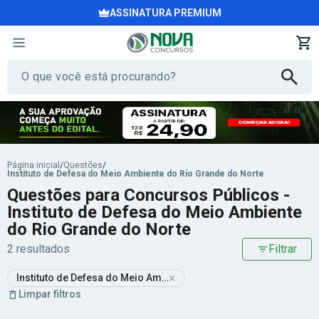
ASSINATURA PREMIUM
Página inicial
/
Questões
/
Instituto de Defesa do Meio Ambiente do Rio Grande do Norte
Questões para Concursos Públicos -
Instituto de Defesa do Meio Ambiente
do Rio Grande do Norte
2 resultados
Filtrar
×
Instituto de Defesa do Meio Ambiente do Rio Grande do Norte
Limpar filtros