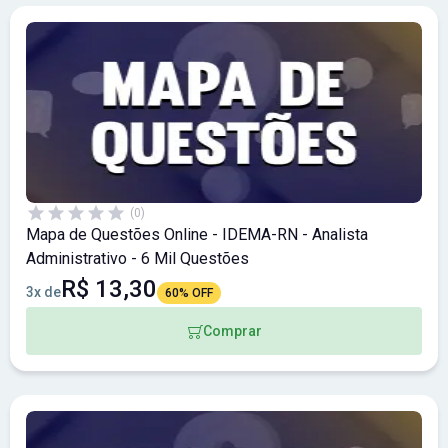
(0)
Mapa de Questões Online - IDEMA-RN - Analista
Administrativo - 6 Mil Questões
R$ 13,30
3x de
60% OFF
Comprar