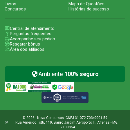
Livros
Mapa de Questões
Concursos
Histórias de sucesso
Central de atendimento
Perguntas frequentes
Acompanhe seu pedido
Resgatar bônus
Área dos afiliados
Ambiente
100% seguro
© 2026 - Nova Concursos. CNPJ 31.072.703/0001-59
Rua Américo Totti, 110, Bairro Jardim Aeroporto III, Alfenas - MG,
37130864