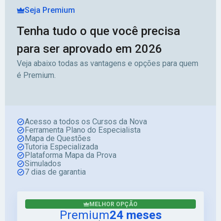
Seja Premium
Tenha tudo o que você precisa
para ser aprovado em 2026
Veja abaixo todas as vantagens e opções para quem
é Premium.
Acesso a todos os Cursos da Nova
Ferramenta Plano do Especialista
Mapa de Questões
Tutoria Especializada
Plataforma Mapa da Prova
Simulados
7 dias de garantia
MELHOR OPÇÃO
Premium
24 meses