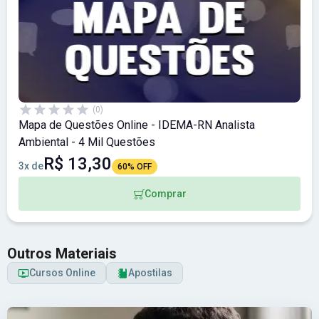
(0)
Mapa de Questões Online - IDEMA-RN Analista
Ambiental - 4 Mil Questões
R$ 13,30
3x de
60% OFF
Comprar
Outros Materiais
Cursos Online
Apostilas