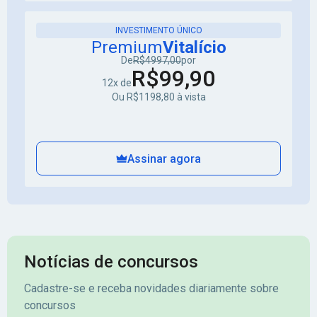
INVESTIMENTO ÚNICO
Premium
Vitalício
De
R$4997,00
por
R$99,90
12x de
Ou R$1198,80 à vista
Assinar agora
Notícias de concursos
Cadastre-se e receba novidades diariamente sobre
concursos