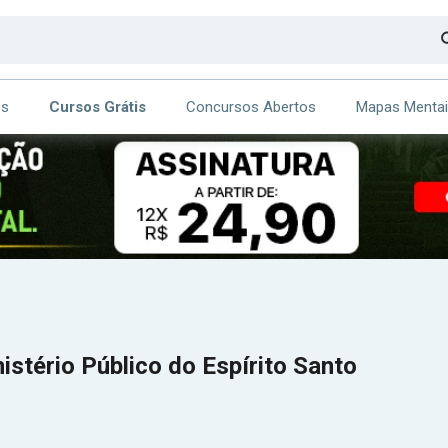
os
Cursos Grátis
Concursos Abertos
Mapas Menta
CA
ITE
istério Público do Espírito Santo