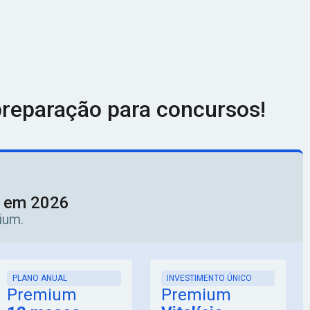
reparação para concursos!
o em 2026
ium.
PLANO ANUAL
INVESTIMENTO ÚNICO
Premium
Premium