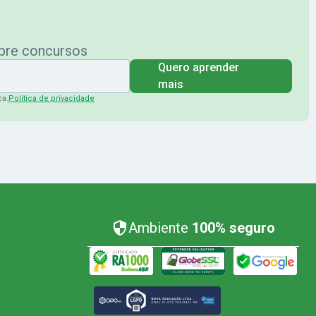
obre concursos
Quero aprender
mais
ça.
Política de privacidade
Ambiente
100% seguro