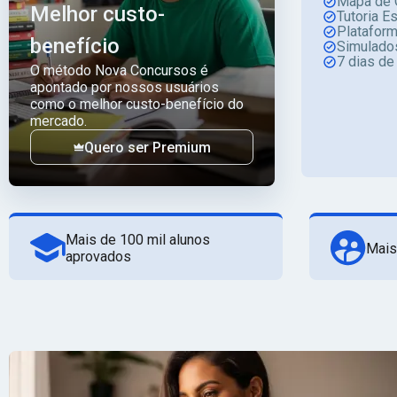
Mapa de 
Melhor custo-
Tutoria E
Platafor
benefício
Simulado
7 dias de
O método Nova Concursos é
apontado por nossos usuários
como o melhor custo-benefício do
mercado.
Quero ser Premium
Mais de 100 mil alunos
Mais
aprovados