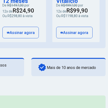
12 meses
Vitalício
De
R$1497,00
por
De
R$4997,00
por
R$24,90
R$99,90
12x de
12x de
Ou R$298,80 à vista
Ou R$1198,80 à vista
Assinar agora
Assinar agora
rsos
Mais de 10 anos de mercado