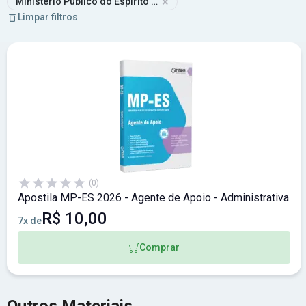
×
Ministério Público do Espírito Santo
Limpar filtros
(0)
Apostila MP-ES 2026 - Agente de Apoio - Administrativa
R$ 10,00
7x de
Comprar