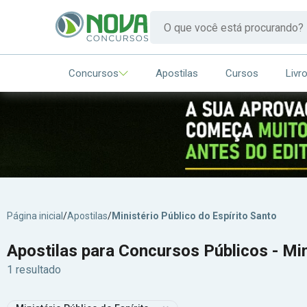
Concursos
Apostilas
Cursos
Livr
Página inicial
/
Apostilas
/
Ministério Público do Espírito Santo
Apostilas para Concursos Públicos - Min
1 resultado