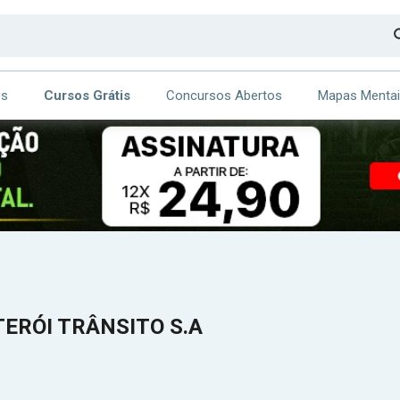
os
Cursos Grátis
Concursos Abertos
Mapas Menta
CA
ITE
ITERÓI TRÂNSITO S.A