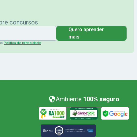
obre concursos
Quero aprender
mais
ça.
Política de privacidade
Ambiente
100% seguro