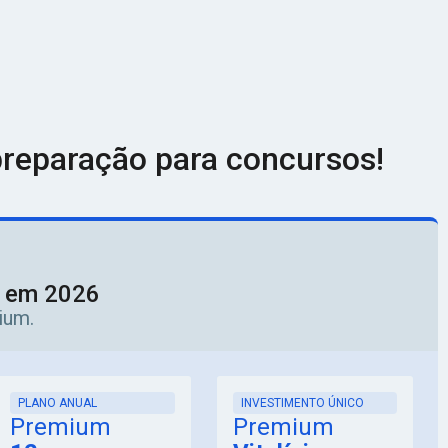
reparação para concursos!
o em 2026
ium.
PLANO ANUAL
INVESTIMENTO ÚNICO
Premium
Premium