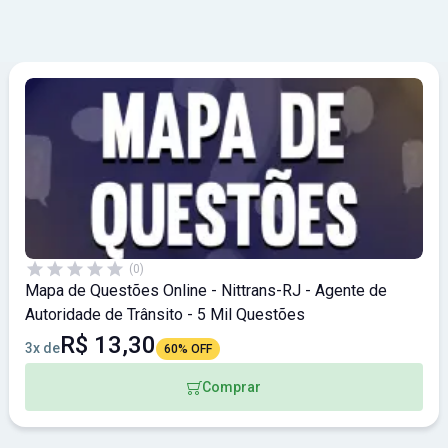
(0)
Mapa de Questões Online - Nittrans-RJ - Agente de
Autoridade de Trânsito - 5 Mil Questões
R$ 13,30
3x de
60% OFF
Comprar