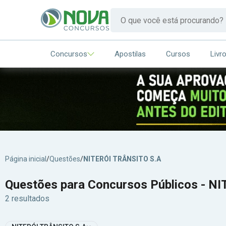
Concursos
Apostilas
Cursos
Livr
Página inicial
/
Questões
/
NITERÓI TRÂNSITO S.A
Questões para Concursos Públicos - N
2 resultados