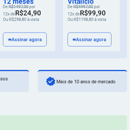
12 meses
Vitalício
De
R$1497,00
por
De
R$4997,00
por
R$24,90
R$99,90
12x de
12x de
Ou R$298,80 à vista
Ou R$1198,80 à vista
Assinar agora
Assinar agora
rsos
Mais de 10 anos de mercado