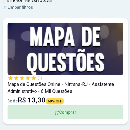
×
NITERÓI TRÂNSITO S.A
Limpar filtros
(1)
Mapa de Questões Online - Nittrans-RJ - Assistente
Administrativo - 6 Mil Questões
R$ 13,30
3x de
60% OFF
Comprar