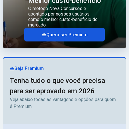
Melhor custo-benefício
O método Nova Concursos é
apontado por nossos usuários
como o melhor custo-benefício do
mercado.
Quero ser Premium
Seja Premium
Tenha tudo o que você precisa
para ser aprovado em 2026
Veja abaixo todas as vantagens e opções para quem
é Premium.