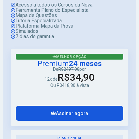
Acesso a todos os Cursos da Nova
Ferramenta Plano do Especialista
Mapa de Questões
Tutoria Especializada
Plataforma Mapa da Prova
Simulados
7 dias de garantia
MELHOR OPÇÃO
Premium
24 meses
De
R$2497,00
por
R$34,90
12x de
Ou R$418,80 à vista
Assinar agora
PLANO ANUAL