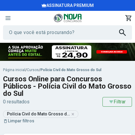
ASSINATURA PREMIUM
Página inicial
/
Cursos
/
Polícia Civil do Mato Grosso do Sul
Cursos Online para Concursos
Públicos - Polícia Civil do Mato Grosso
do Sul
0 resultados
Filtrar
×
Polícia Civil do Mato Grosso do Sul
Limpar filtros