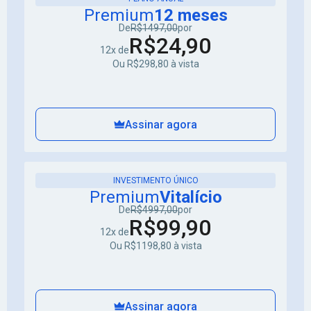
Premium
12 meses
De
R$1497,00
por
R$24,90
12x de
Ou R$298,80 à vista
Assinar agora
INVESTIMENTO ÚNICO
Premium
Vitalício
De
R$4997,00
por
R$99,90
12x de
Ou R$1198,80 à vista
Assinar agora