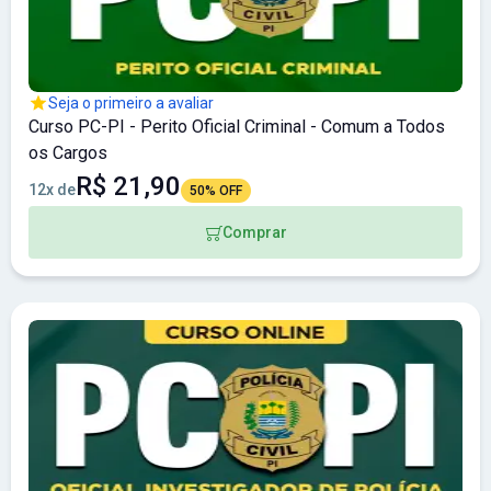
Seja o primeiro a avaliar
Curso PC-PI - Perito Oficial Criminal - Comum a Todos
os Cargos
R$ 21,90
12x de
50% OFF
Comprar