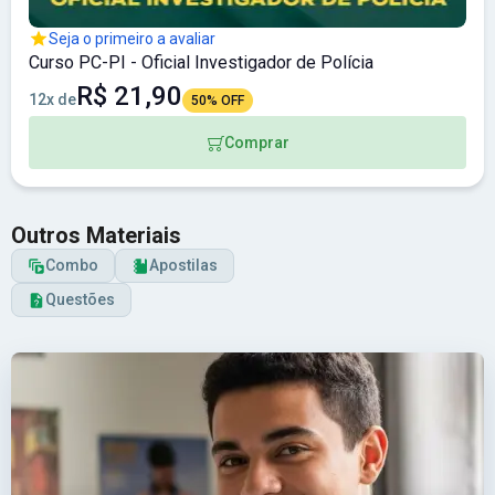
Seja o primeiro a avaliar
Curso PC-PI - Oficial Investigador de Polícia
R$ 21,90
12x de
50% OFF
Comprar
Outros Materiais
Combo
Apostilas
Questões