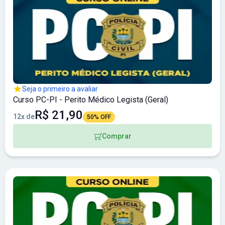
Seja o primeiro a avaliar
Curso PC-PI - Perito Médico Legista (Geral)
R$ 21,90
12x de
50% OFF
Comprar