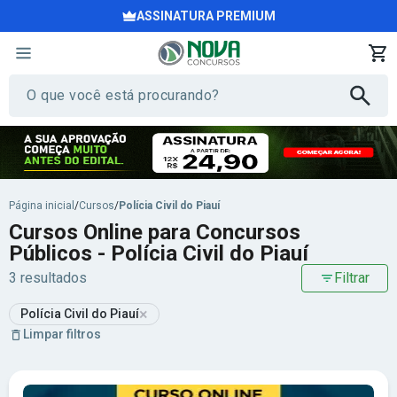
ASSINATURA PREMIUM
Página inicial
/
Cursos
/
Polícia Civil do Piauí
Cursos Online para Concursos
Públicos - Polícia Civil do Piauí
3 resultados
Filtrar
×
Polícia Civil do Piauí
Limpar filtros