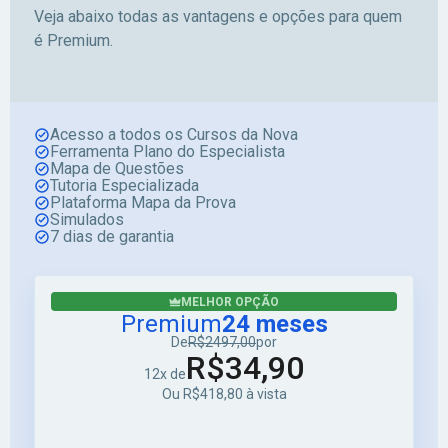
Veja abaixo todas as vantagens e opções para quem
é Premium.
Acesso a todos os Cursos da Nova
Ferramenta Plano do Especialista
Mapa de Questões
Tutoria Especializada
Plataforma Mapa da Prova
Simulados
7 dias de garantia
MELHOR OPÇÃO
Premium
24 meses
De
R$2497,00
por
R$34,90
12x de
Ou R$418,80 à vista