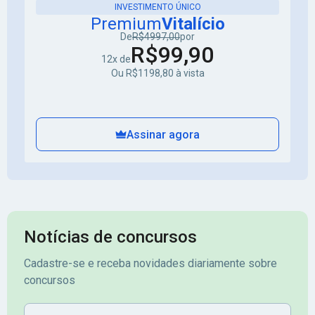
INVESTIMENTO ÚNICO
Premium
Vitalício
De
R$4997,00
por
R$99,90
12x de
Ou R$1198,80 à vista
Assinar agora
Notícias de concursos
Cadastre-se e receba novidades diariamente sobre
concursos
Nome