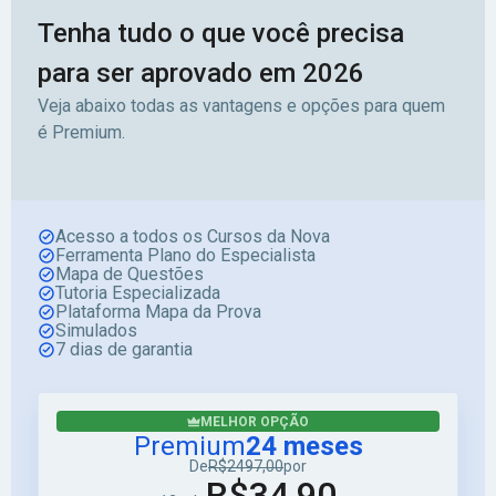
Tenha tudo o que você precisa
para ser aprovado em 2026
Veja abaixo todas as vantagens e opções para quem
é Premium.
Acesso a todos os Cursos da Nova
Ferramenta Plano do Especialista
Mapa de Questões
Tutoria Especializada
Plataforma Mapa da Prova
Simulados
7 dias de garantia
MELHOR OPÇÃO
Premium
24 meses
De
R$2497,00
por
R$34,90