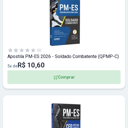
(0)
Apostila PM-ES 2026 - Soldado Combatente (QPMP-C)
R$ 10,60
5x de
Comprar