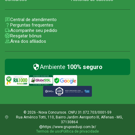
Central de atendimento
Perguntas frequentes
Acompanhe seu pedido
Resgatar bônus
Área dos afiliados
Ambiente
100% seguro
© 2026 - Nova Concursos. CNPJ 31.072.703/0001-59
Rua Américo Totti, 110, Bairro Jardim Aeroporto III, Alfenas - MG,
37130864
https://www.grupoeduqi.com.br/
Termos de uso
Política de privacidade