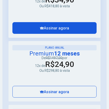
12x de
Ou R$418,80 à vista
Assinar agora
PLANO ANUAL
Premium
12 meses
De
R$1497,00
por
R$24,90
12x de
Ou R$298,80 à vista
Assinar agora