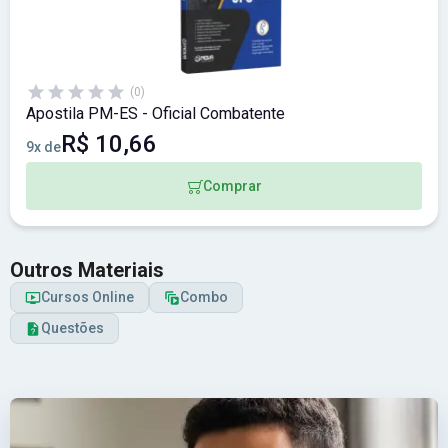
(0)
Apostila PM-ES - Oficial Combatente
R$ 10,66
9x de
Comprar
Outros Materiais
Cursos Online
Combo
Questões