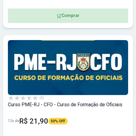
Comprar
(0)
Curso PME-RJ - CFO - Curso de Formação de Oficiais
R$ 21,90
12x de
50% OFF