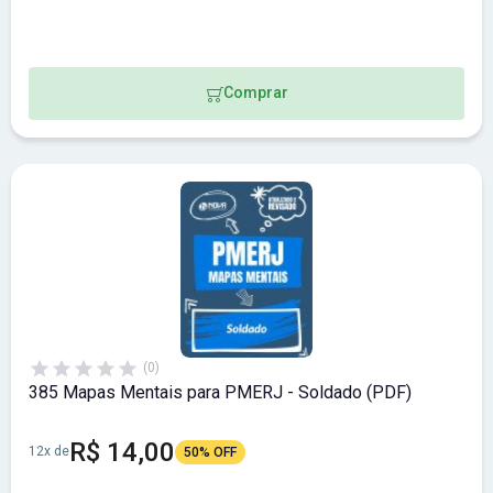
Comprar
(0)
385 Mapas Mentais para PMERJ - Soldado (PDF)
R$ 14,00
12x de
50% OFF