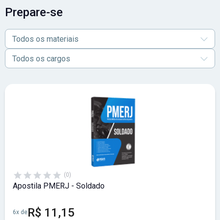
detalhes sobre cargos, requisitos, etapas, cronograma e
Prepare-se
demais orientações. E para iniciar os estudos, confira os
materiais para o concurso PMERJ!
Todos os materiais
Todos os cargos
(0)
Apostila PMERJ - Soldado
R$ 11,15
6x de