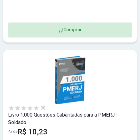
Comprar
(0)
Livro 1.000 Questões Gabaritadas para a PMERJ -
Soldado
R$ 10,23
4x de