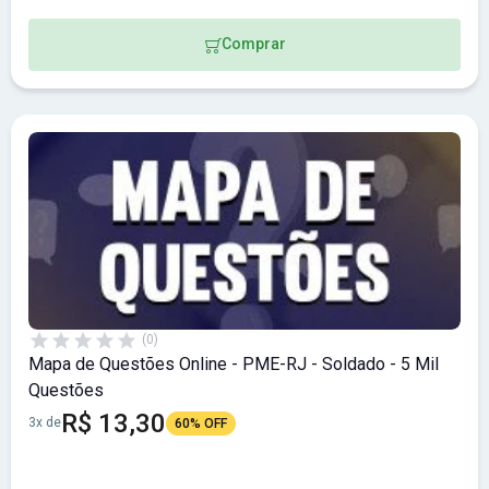
Comprar
(0)
Mapa de Questões Online - PME-RJ - Soldado - 5 Mil
Questões
R$ 13,30
3x de
60% OFF