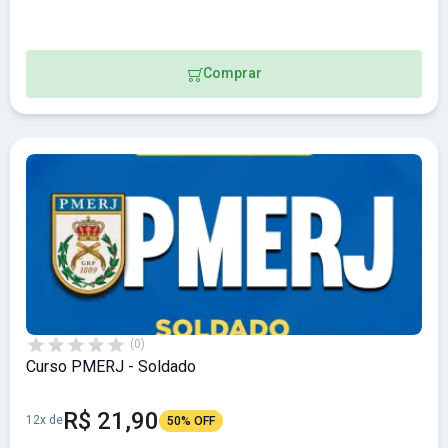
Comprar
(0)
Curso PMERJ - Soldado
R$ 21,90
12x de
50% OFF