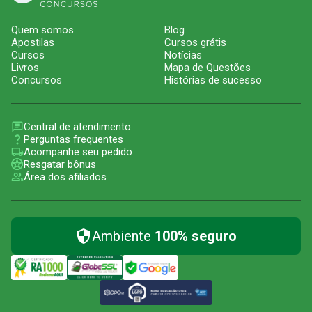
Quem somos
Blog
Apostilas
Cursos grátis
Cursos
Notícias
Livros
Mapa de Questões
Concursos
Histórias de sucesso
Central de atendimento
Perguntas frequentes
Acompanhe seu pedido
Resgatar bônus
Área dos afiliados
Ambiente
100% seguro