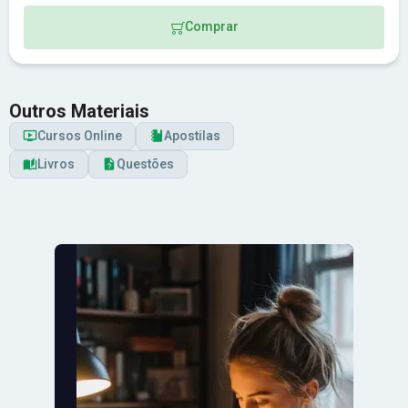
Comprar
Outros Materiais
Cursos Online
Apostilas
Livros
Questões