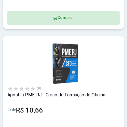
Comprar
(0)
Apostila PME-RJ - Curso de Formação de Oficiais
R$ 10,66
9x de