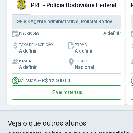
PRF - Polícia Rodoviária Federal
Agente Administrativo, Policial Rodoviário Federal
CARGOS:
A definir
INSCRIÇÕES
TAXA DE INSCRIÇÃO
PROVA
A definir
A definir
BANCA
ESTADO
A definir
Nacional
Até R$ 12.500,00
SALÁRIO
Ver materiais
Veja o que outros alunos