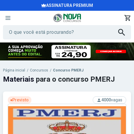
ASSINATURA PREMIUM
Página inicial
/
Concursos
/
Concurso PMERJ
Materiais
para o concurso PMERJ
Previsto
4000
vagas