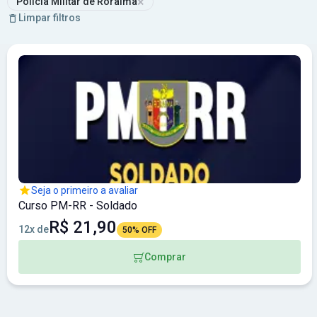
×
Polícia Militar de Roraima
Limpar filtros
Seja o primeiro a avaliar
Curso PM-RR - Soldado
R$ 21,90
12x de
50% OFF
Comprar