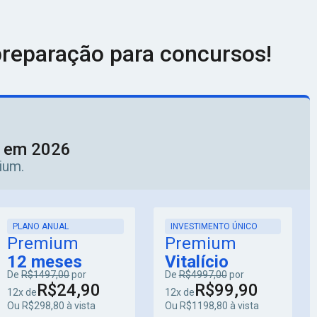
reparação para concursos!
o em 2026
ium.
PLANO ANUAL
INVESTIMENTO ÚNICO
Premium
Premium
12 meses
Vitalício
De
R$1497,00
por
De
R$4997,00
por
R$24,90
R$99,90
12x de
12x de
Ou R$298,80 à vista
Ou R$1198,80 à vista