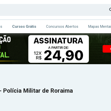
os
Cursos Grátis
Concursos Abertos
Mapas Menta
CA
ITE
 Polícia Militar de Roraima