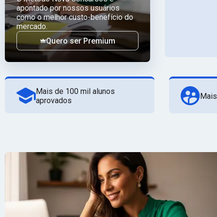
apontado por nossos usuários
como o melhor custo-benefício do
mercado.
Quero ser Premium
Mais de 100 mil alunos
Mais
aprovados