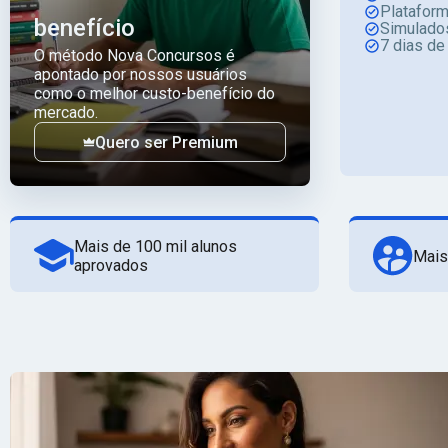
Platafor
benefício
Simulado
7 dias de
O método Nova Concursos é
apontado por nossos usuários
como o melhor custo-benefício do
mercado.
Quero ser Premium
Mais de 100 mil alunos
Mais
aprovados