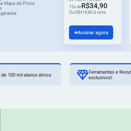
ma Mapa da Prova
R$34,90
12x de
s
Ou R$418,80 à vista
 garantia
Assinar agora
Ferramentas e Recu
 de 100 mil alunos ativos
exclusivos!