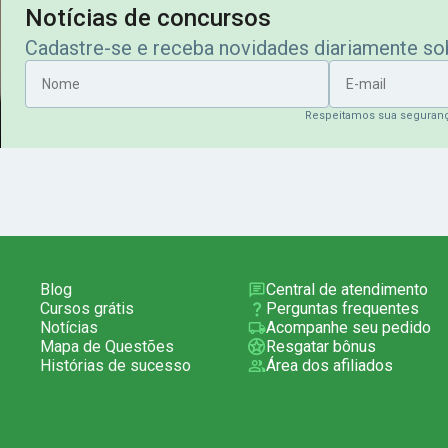
Notícias de concursos
Cadastre-se e receba novidades diariamente s
Nome
E-mail
Respeitamos sua seguran
Blog
Central de atendimento
Cursos grátis
Perguntas frequentes
Notícias
Acompanhe seu pedido
Mapa de Questões
Resgatar bônus
Histórias de sucesso
Área dos afiliados