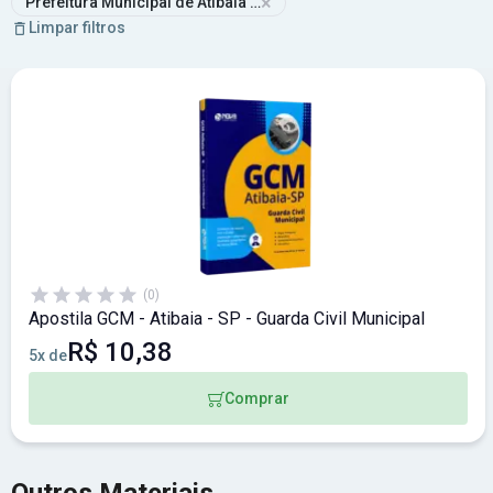
×
Prefeitura Municipal de Atibaia - SP
Limpar filtros
(0)
Apostila GCM - Atibaia - SP - Guarda Civil Municipal
R$ 10,38
5x de
Comprar