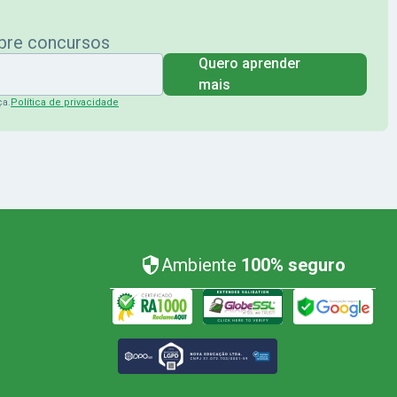
obre concursos
Quero aprender
mais
ça.
Política de privacidade
Ambiente
100% seguro