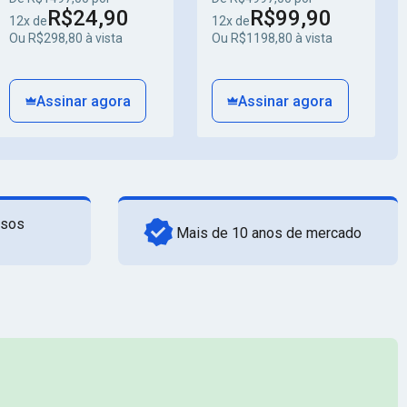
R$24,90
R$99,90
12x de
12x de
Ou R$298,80 à vista
Ou R$1198,80 à vista
Assinar agora
Assinar agora
rsos
Mais de 10 anos de mercado