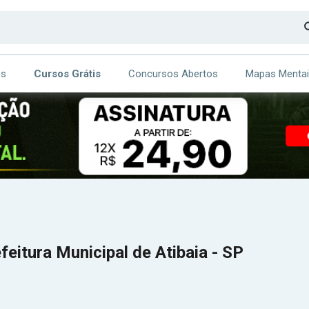
os
Cursos Grátis
Concursos Abertos
Mapas Menta
CA
ITE
feitura Municipal de Atibaia - SP