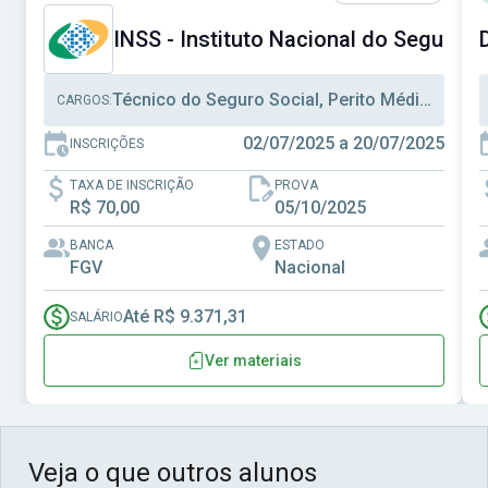
INSS - Instituto Nacional do Seguro S
Técnico do Seguro Social, Perito Médico Previdenciário, Analista Seguro Social
CARGOS:
02/07/2025 a 20/07/2025
INSCRIÇÕES
TAXA DE INSCRIÇÃO
PROVA
R$ 70,00
05/10/2025
BANCA
ESTADO
FGV
Nacional
Até R$ 9.371,31
SALÁRIO
Ver materiais
Veja o que outros alunos