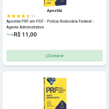
Apostila
(6)
Apostila PRF em PDF - Polícia Rodoviária Federal -
Agente Administrativo
R$ 11,00
7x de
Comprar