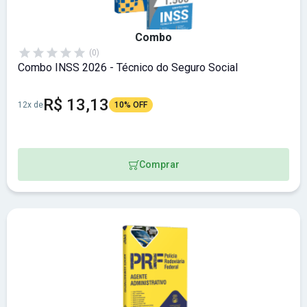
Combo
(0)
Combo INSS 2026 - Técnico do Seguro Social
R$ 13,13
12x de
10% OFF
Comprar