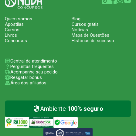
Quem somos
Blog
Apostilas
Cursos grátis
Cursos
Notícias
Livros
Mapa de Questões
Concursos
Histórias de sucesso
Central de atendimento
Perguntas frequentes
Acompanhe seu pedido
Resgatar bônus
Área dos afiliados
Ambiente
100% seguro