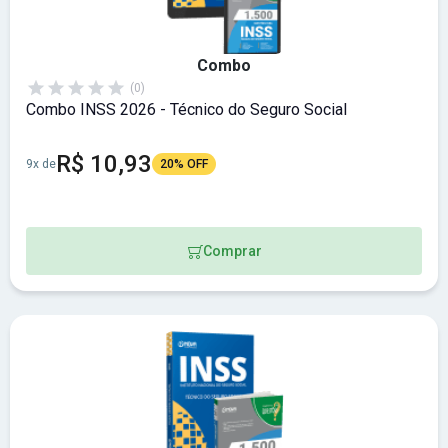
Combo
(0)
Combo INSS 2026 - Técnico do Seguro Social
R$ 10,93
9x de
20% OFF
Comprar