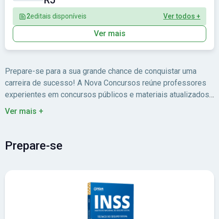
RJ
2
editais disponíveis
Ver todos +
Ver mais
Prepare-se para a sua grande chance de conquistar uma
carreira de sucesso! A Nova Concursos reúne professores
experientes em concursos públicos e materiais atualizados
para você estudar com foco no edital.
Ver mais +
Prepare-se