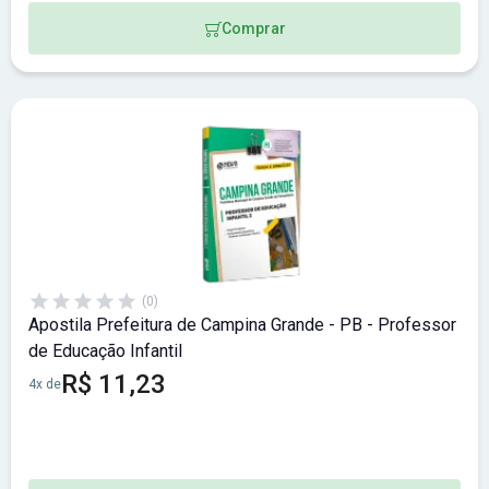
Comprar
(0)
Apostila Prefeitura de Campina Grande - PB - Professor
de Educação Infantil
R$ 11,23
4x de