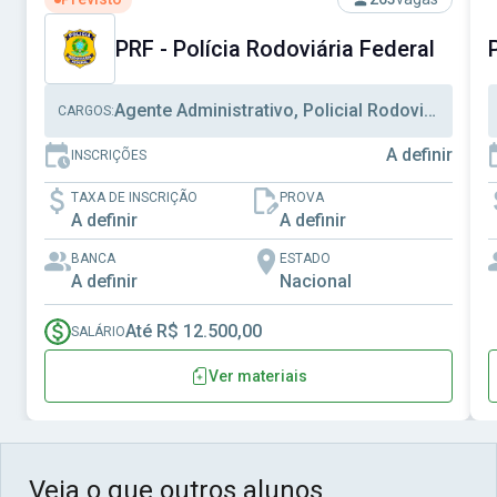
PRF - Polícia Rodoviária Federal
Agente Administrativo, Policial Rodoviário Federal
CARGOS:
A definir
INSCRIÇÕES
TAXA DE INSCRIÇÃO
PROVA
A definir
A definir
BANCA
ESTADO
A definir
Nacional
Até R$ 12.500,00
SALÁRIO
Ver materiais
Veja o que outros alunos