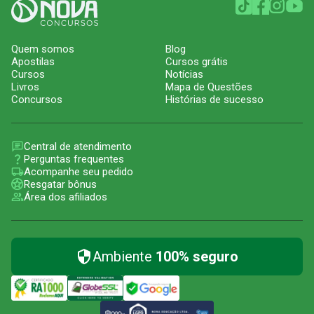
Quem somos
Blog
Apostilas
Cursos grátis
Cursos
Notícias
Livros
Mapa de Questões
Concursos
Histórias de sucesso
Central de atendimento
Perguntas frequentes
Acompanhe seu pedido
Resgatar bônus
Área dos afiliados
Ambiente
100% seguro