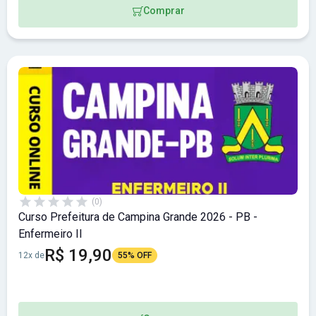
Comprar
(0)
Curso Prefeitura de Campina Grande 2026 - PB -
Enfermeiro II
R$ 19,90
12x de
55% OFF