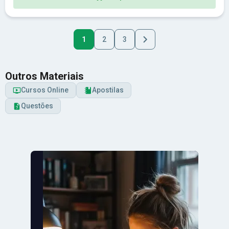
1
2
3
Outros Materiais
Cursos Online
Apostilas
Questões