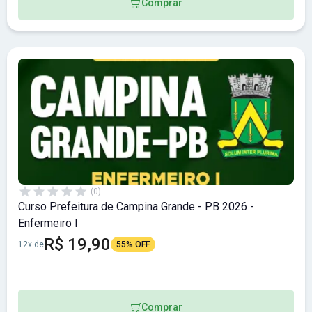
Comprar
(0)
Curso Prefeitura de Campina Grande - PB 2026 -
Enfermeiro I
R$ 19,90
12x de
55% OFF
Comprar