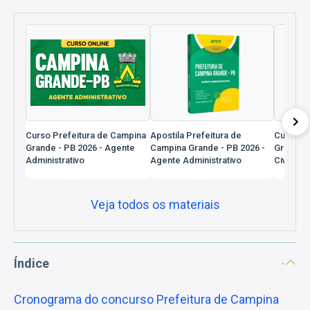
Curso Prefeitura de Campina
Apostila Prefeitura de
Curso Pr
Grande - PB 2026 - Agente
Campina Grande - PB 2026 -
Grande -
Administrativo
Agente Administrativo
Civil Mun
Veja todos os materiais
Índice
Cronograma do concurso Prefeitura de Campina