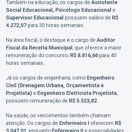
Também na educação, os cargos de
Assistente
Social Educacional, Psicólogo Educacional
e
Supervisor Educacional
possuem salário de
R$
4.272,07
para 30 horas semanais.
Na área fiscal, o destaque é o cargo de
Auditor
Fiscal da Receita Municipal
, que oferece a maior
remuneração do concurso:
R$ 8.816,66
para 40
horas semanais.
Já os cargos de engenharia, como
Engenheiro
Civil (Drenagem Urbana, Orçamentista e
Projetista)
e
Engenheiro Eletricista Projetista
,
possuem remuneração de
R$ 5.523,82
.
Na saúde, os vencimentos também chamam
atenção. Os cargos de
Enfermeiro I
oferecem
R$
3.047,01
, enquanto
Enfermeiro II
e especialidades