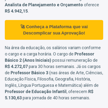
Analista de Planejamento e Orçamento
oferece
R$ 4.942,15
.
🚀 Conheça a Plataforma que vai
Descomplicar sua Aprovação!
Na área da educação, os salários variam conforme
o cargo e a carga horária. O cargo de
Professor
Básico 2 (Anos Iniciais)
possui remuneração de
R$ 4.272,07
para 30 horas semanais. Já os cargos
de
Professor Básico 3
(nas áreas de Arte, Ciências,
Educação Física, Filosofia, Geografia, História,
Inglês, Língua Portuguesa e Matemática) além de
Professor de Educação Infantil
, oferecem
R$
5.130,63
para jornada de 40 horas semanais.