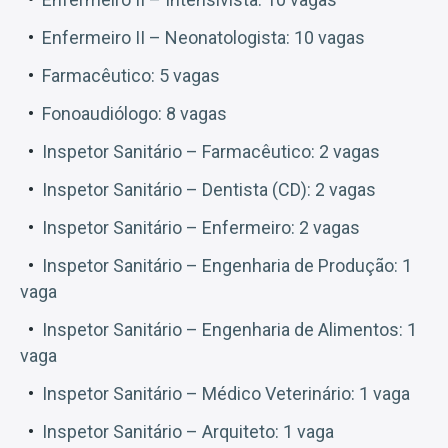
Enfermeiro II – Neonatologista: 10 vagas
Farmacêutico: 5 vagas
Fonoaudiólogo: 8 vagas
Inspetor Sanitário – Farmacêutico: 2 vagas
Inspetor Sanitário – Dentista (CD): 2 vagas
Inspetor Sanitário – Enfermeiro: 2 vagas
Inspetor Sanitário – Engenharia de Produção: 1
vaga
Inspetor Sanitário – Engenharia de Alimentos: 1
vaga
Inspetor Sanitário – Médico Veterinário: 1 vaga
Inspetor Sanitário – Arquiteto: 1 vaga