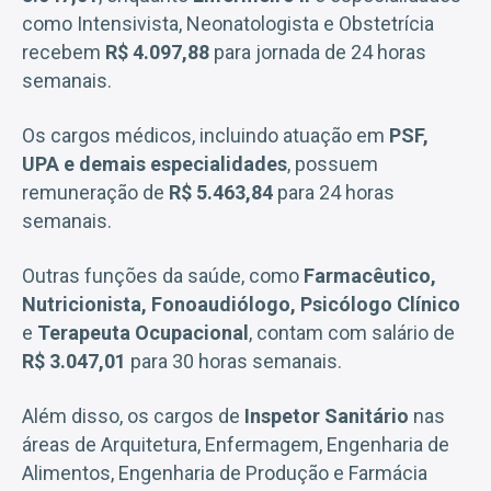
como Intensivista, Neonatologista e Obstetrícia
recebem
R$ 4.097,88
para jornada de 24 horas
semanais.
Os cargos médicos, incluindo atuação em
PSF,
UPA e demais especialidades
, possuem
remuneração de
R$ 5.463,84
para 24 horas
semanais.
Outras funções da saúde, como
Farmacêutico,
Nutricionista, Fonoaudiólogo, Psicólogo Clínico
e
Terapeuta Ocupacional
, contam com salário de
R$ 3.047,01
para 30 horas semanais.
Além disso, os cargos de
Inspetor Sanitário
nas
áreas de Arquitetura, Enfermagem, Engenharia de
Alimentos, Engenharia de Produção e Farmácia