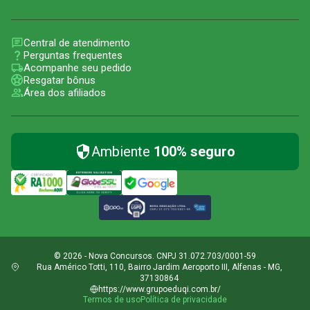
Central de atendimento
Perguntas frequentes
Acompanhe seu pedido
Resgatar bônus
Área dos afiliados
Ambiente
100% seguro
© 2026 - Nova Concursos. CNPJ 31.072.703/0001-59
Rua Américo Totti, 110, Bairro Jardim Aeroporto III, Alfenas - MG,
37130864
https://www.grupoeduqi.com.br/
Termos de uso
Política de privacidade