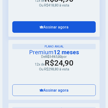
12x de
Ou R$418,80 à vista
Assinar agora
PLANO ANUAL
Premium
12 meses
De
R$1497,00
por
R$24,90
12x de
Ou R$298,80 à vista
Assinar agora