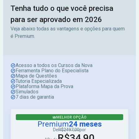
Tenha tudo o que você precisa
para ser aprovado em 2026
Veja abaixo todas as vantagens e opções para quem
é Premium.
Acesso a todos os Cursos da Nova
Ferramenta Plano do Especialista
Mapa de Questões
Tutoria Especializada
Plataforma Mapa da Prova
Simulados
7 dias de garantia
MELHOR OPÇÃO
Premium
24 meses
De
R$2497,00
por
R$34,90