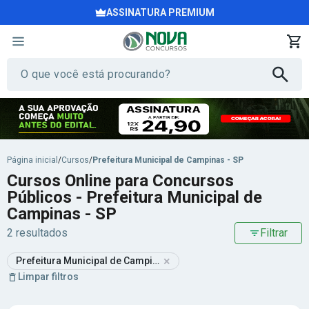
ASSINATURA PREMIUM
Página inicial
/
Cursos
/
Prefeitura Municipal de Campinas - SP
Cursos Online para Concursos
Públicos - Prefeitura Municipal de
Campinas - SP
2 resultados
Filtrar
×
Prefeitura Municipal de Campinas - SP
Limpar filtros