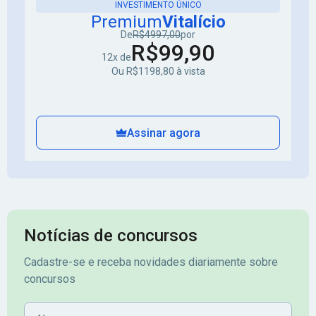
INVESTIMENTO ÚNICO
Premium
Vitalício
De
R$4997,00
por
R$99,90
12x de
Ou R$1198,80 à vista
Assinar agora
Notícias de concursos
Cadastre-se e receba novidades diariamente sobre
concursos
Nome