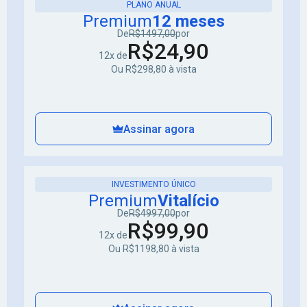
PLANO ANUAL
Premium
12 meses
De
R$1497,00
por
R$24,90
12x de
Ou R$298,80 à vista
Assinar agora
INVESTIMENTO ÚNICO
Premium
Vitalício
De
R$4997,00
por
R$99,90
12x de
Ou R$1198,80 à vista