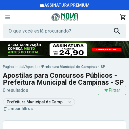
ASSINATURA PREMIUM
Página inicial
/
Apostilas
/
Prefeitura Municipal de Campinas - SP
Apostilas para Concursos Públicos -
Prefeitura Municipal de Campinas - SP
0 resultados
Filtrar
×
Prefeitura Municipal de Campinas - SP
Limpar filtros