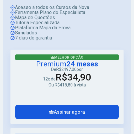
Acesso a todos os Cursos da Nova
Ferramenta Plano do Especialista
Mapa de Questões
Tutoria Especializada
Plataforma Mapa da Prova
Simulados
7 dias de garantia
MELHOR OPÇÃO
Premium
24 meses
De
R$2497,00
por
R$34,90
12x de
Ou R$418,80 à vista
Assinar agora