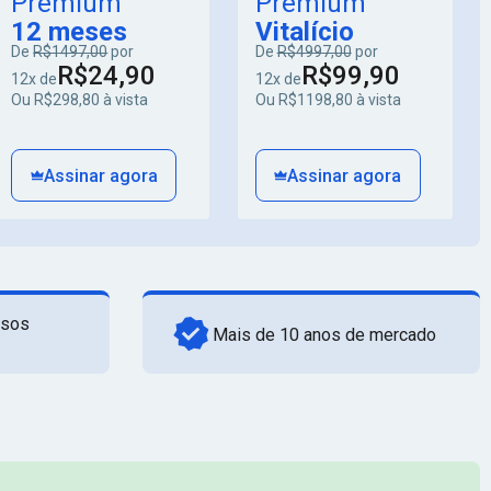
Premium
Premium
12 meses
Vitalício
De
R$1497,00
por
De
R$4997,00
por
R$24,90
R$99,90
12x de
12x de
Ou R$298,80 à vista
Ou R$1198,80 à vista
Assinar agora
Assinar agora
rsos
Mais de 10 anos de mercado