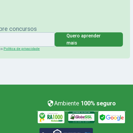
obre concursos
Quero aprender
mais
ça.
Política de privacidade
Ambiente
100% seguro