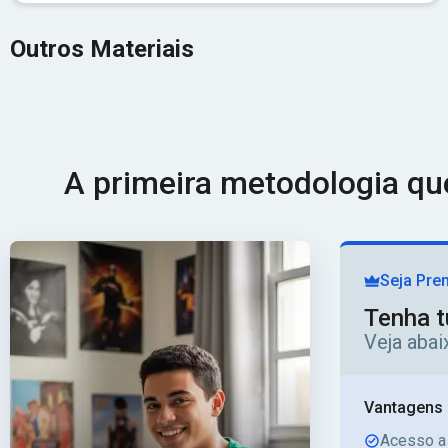
Outros Materiais
A primeira metodologia q
Seja Pre
Tenha t
Veja aba
Vantagens 
Acesso a