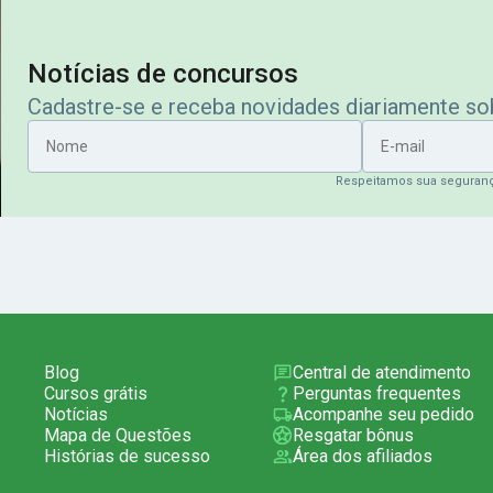
Notícias de concursos
Cadastre-se e receba novidades diariamente s
Nome
E-mail
Respeitamos sua seguran
Blog
Central de atendimento
Cursos grátis
Perguntas frequentes
Notícias
Acompanhe seu pedido
Mapa de Questões
Resgatar bônus
Histórias de sucesso
Área dos afiliados