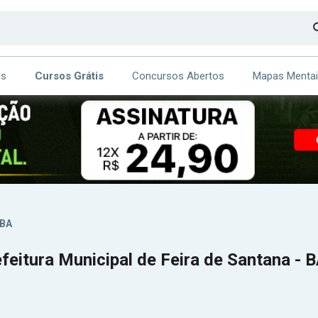
os
Cursos Grátis
Concursos Abertos
Mapas Menta
CA
ITE
 BA
feitura Municipal de Feira de Santana - 