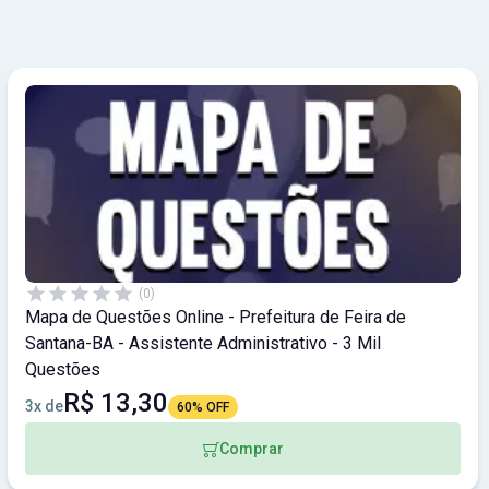
(0)
Mapa de Questões Online - Prefeitura de Feira de
Santana-BA - Assistente Administrativo - 3 Mil
Questões
R$ 13,30
3x de
60% OFF
Comprar