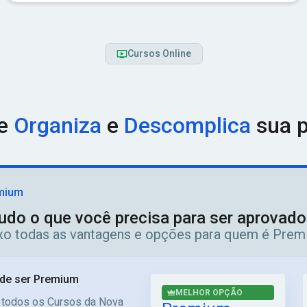
Cursos Online
ue
Organiza
e
Descomplica
sua p
mium
udo o que você precisa para ser aprovad
ixo todas as vantagens e opções para quem é Prem
de ser Premium
MELHOR OPÇÃO
 todos os Cursos da Nova