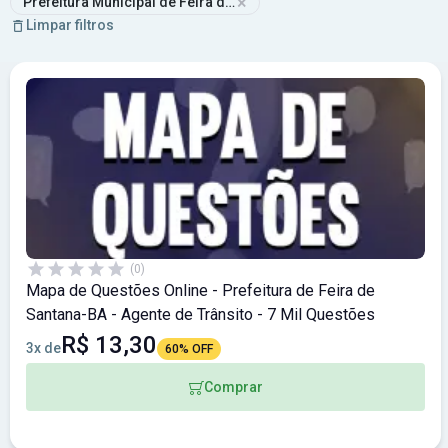
×
Prefeitura Municipal de Feira de Santana - BA
Limpar filtros
(0)
Mapa de Questões Online - Prefeitura de Feira de
Santana-BA - Agente de Trânsito - 7 Mil Questões
R$ 13,30
3x de
60% OFF
Comprar