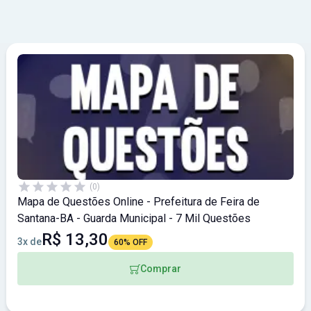
(0)
Mapa de Questões Online - Prefeitura de Feira de
Santana-BA - Guarda Municipal - 7 Mil Questões
R$ 13,30
3x de
60% OFF
Comprar