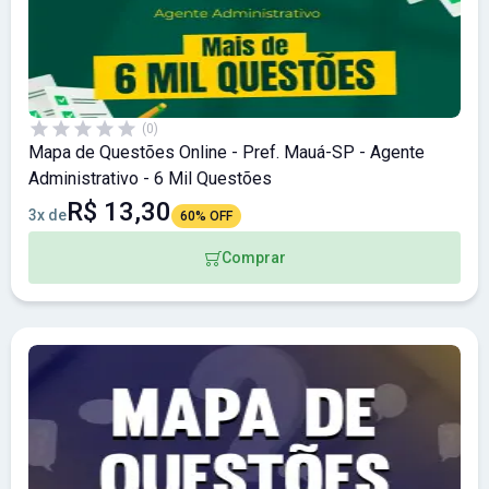
(0)
Mapa de Questões Online - Pref. Mauá-SP - Agente
Administrativo - 6 Mil Questões
R$ 13,30
3x de
60% OFF
Comprar