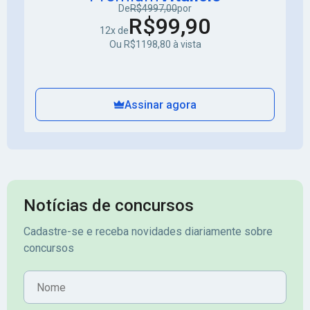
De
R$4997,00
por
R$99,90
12x de
Ou R$1198,80 à vista
Assinar agora
Notícias de concursos
Cadastre-se e receba novidades diariamente sobre
concursos
Nome
E-mail