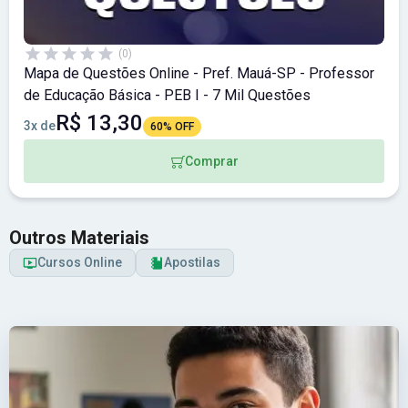
(0)
Mapa de Questões Online - Pref. Mauá-SP - Professor
de Educação Básica - PEB I - 7 Mil Questões
R$ 13,30
3x de
60% OFF
Comprar
Outros Materiais
Cursos Online
Apostilas