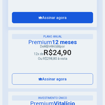
Assinar agora
PLANO ANUAL
Premium
12 meses
De
R$1497,00
por
R$24,90
12x de
Ou R$298,80 à vista
Assinar agora
INVESTIMENTO ÚNICO
Premium
Vitalício