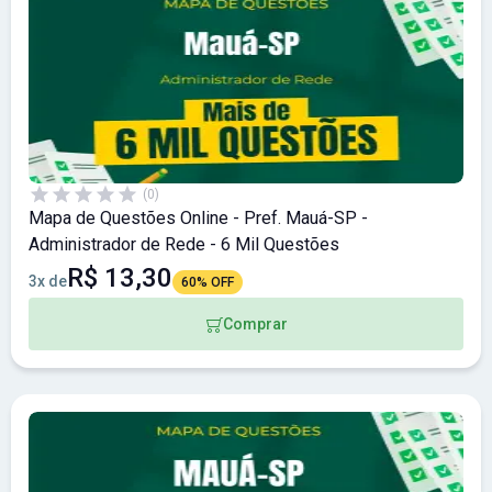
(0)
Mapa de Questões Online - Pref. Mauá-SP -
Administrador de Rede - 6 Mil Questões
R$ 13,30
3x de
60% OFF
Comprar