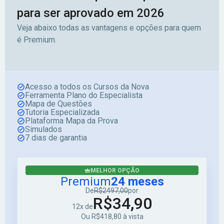
para ser aprovado em 2026
Veja abaixo todas as vantagens e opções para quem
é Premium.
Acesso a todos os Cursos da Nova
Ferramenta Plano do Especialista
Mapa de Questões
Tutoria Especializada
Plataforma Mapa da Prova
Simulados
7 dias de garantia
MELHOR OPÇÃO
Premium
24 meses
De
R$2497,00
por
R$34,90
12x de
Ou R$418,80 à vista