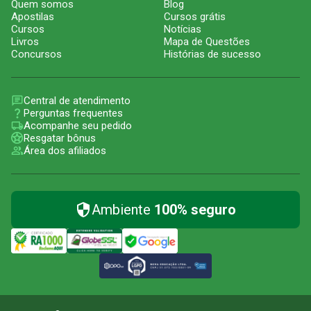
Quem somos
Blog
Apostilas
Cursos grátis
Cursos
Notícias
Livros
Mapa de Questões
Concursos
Histórias de sucesso
Central de atendimento
Perguntas frequentes
Acompanhe seu pedido
Resgatar bônus
Área dos afiliados
Ambiente
100% seguro