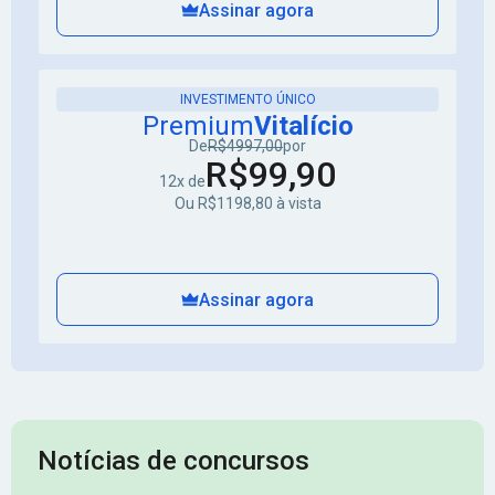
Assinar agora
INVESTIMENTO ÚNICO
Premium
Vitalício
De
R$4997,00
por
R$99,90
12x de
Ou R$1198,80 à vista
Assinar agora
Notícias de concursos