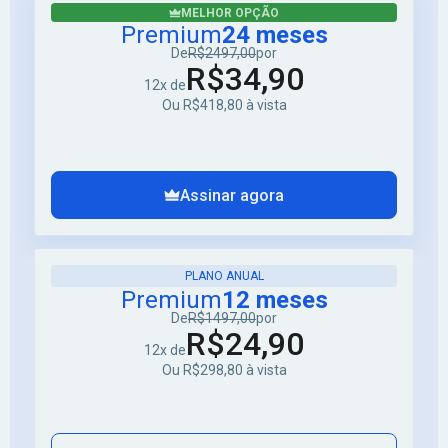
MELHOR OPÇÃO
Premium
24 meses
De
R$2497,00
por
R$34,90
12x de
Ou R$418,80 à vista
Assinar agora
PLANO ANUAL
Premium
12 meses
De
R$1497,00
por
R$24,90
12x de
Ou R$298,80 à vista