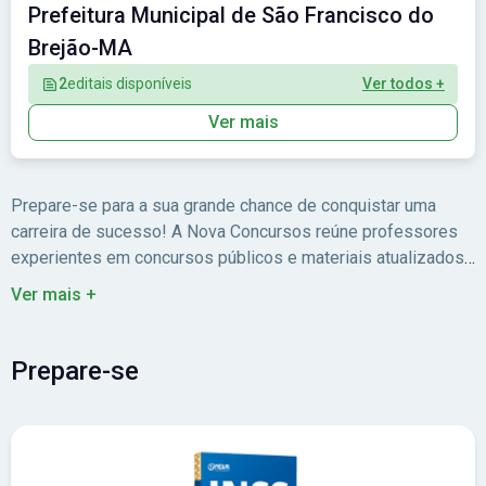
Prefeitura Municipal de São Francisco do
Brejão-MA
2
editais disponíveis
Ver todos +
Ver mais
Prepare-se para a sua grande chance de conquistar uma
carreira de sucesso! A Nova Concursos reúne professores
experientes em concursos públicos e materiais atualizados
para você estudar com foco no edital.
Ver mais +
Prepare-se