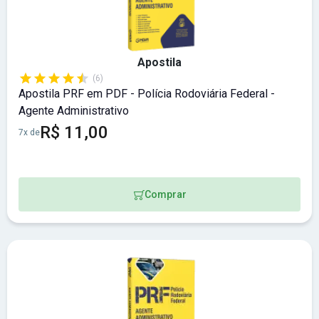
Apostila
(6)
Apostila PRF em PDF - Polícia Rodoviária Federal -
Agente Administrativo
R$ 11,00
7x de
Comprar