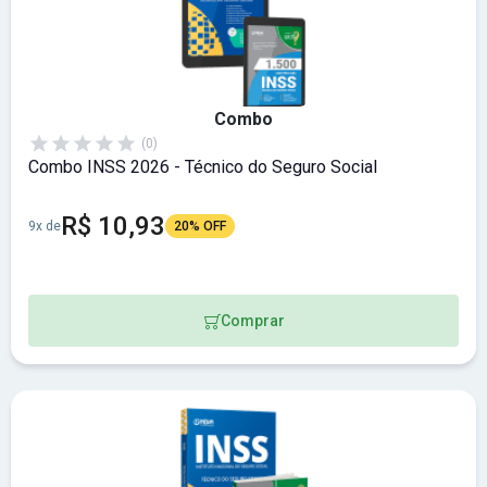
Combo
(0)
Combo INSS 2026 - Técnico do Seguro Social
R$ 10,93
9x de
20% OFF
Comprar