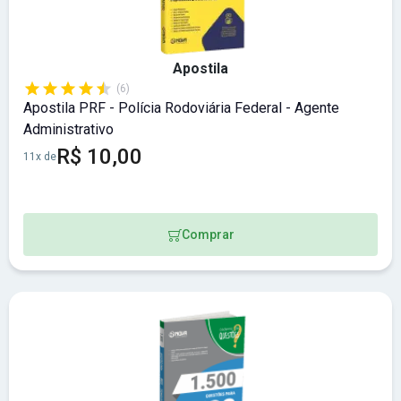
Apostila
(6)
Apostila PRF - Polícia Rodoviária Federal - Agente
Administrativo
R$ 10,00
11x de
Comprar