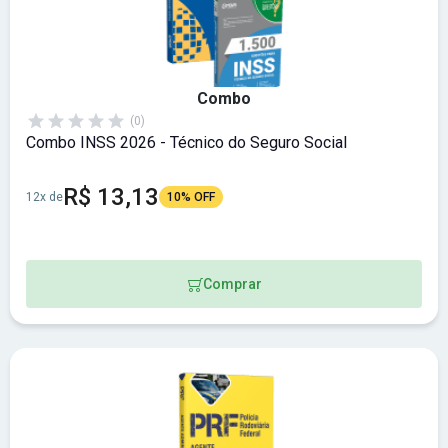
Combo
(0)
Combo INSS 2026 - Técnico do Seguro Social
R$ 13,13
12x de
10% OFF
Comprar