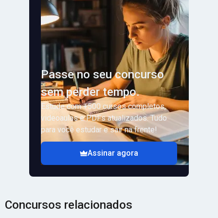
Passe no seu concurso
sem perder tempo.
Estude com +500 cursos completos,
videoaulas e PDFs atualizados. Tudo
para você estudar e sair na frente!
Assinar agora
Concursos relacionados