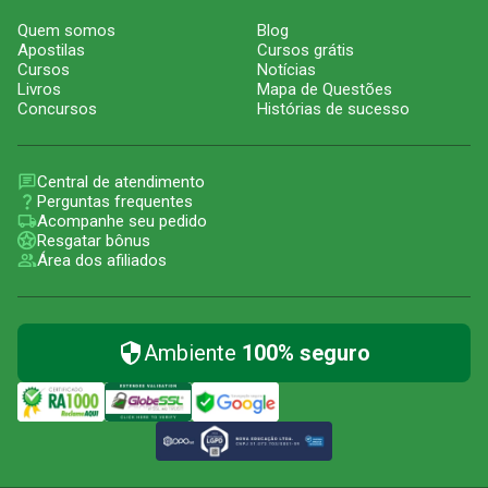
Quem somos
Blog
Apostilas
Cursos grátis
Cursos
Notícias
Livros
Mapa de Questões
Concursos
Histórias de sucesso
Central de atendimento
Perguntas frequentes
Acompanhe seu pedido
Resgatar bônus
Área dos afiliados
Ambiente
100% seguro