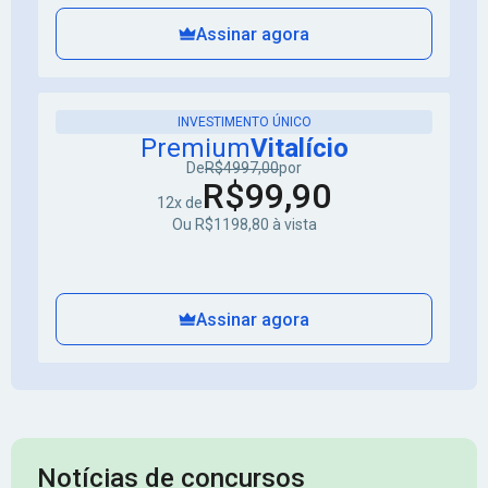
Assinar agora
INVESTIMENTO ÚNICO
Premium
Vitalício
De
R$4997,00
por
R$99,90
12x de
Ou R$1198,80 à vista
Assinar agora
Notícias de concursos