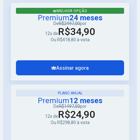
MELHOR OPÇÃO
Premium
24 meses
De
R$2497,00
por
R$34,90
12x de
Ou R$418,80 à vista
Assinar agora
PLANO ANUAL
Premium
12 meses
De
R$1497,00
por
R$24,90
12x de
Ou R$298,80 à vista