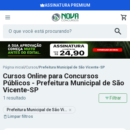
ASSINATURA PREMIUM
Página inicial
/
Cursos
/
Prefeitura Municipal de São Vicente-SP
Cursos Online para Concursos
Públicos - Prefeitura Municipal de São
Vicente-SP
1 resultado
Filtrar
×
Prefeitura Municipal de São Vicente-SP
Limpar filtros