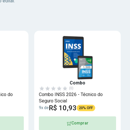
 edital.
Combo
(0)
ico do
Combo INSS 2026 - Técnico do
Seguro Social
R$ 10,93
9x de
20% OFF
Comprar