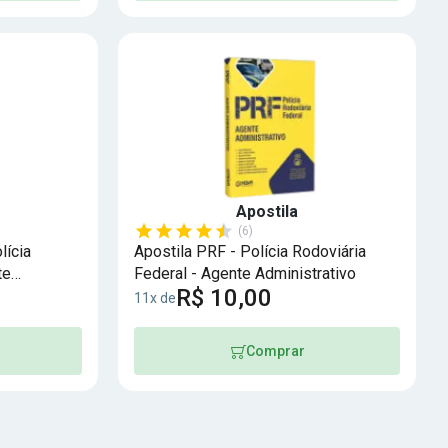
Apostila
(6)
lícia
Apostila PRF - Polícia Rodoviária
te
Federal - Agente Administrativo
R$ 10,00
11x de
Comprar