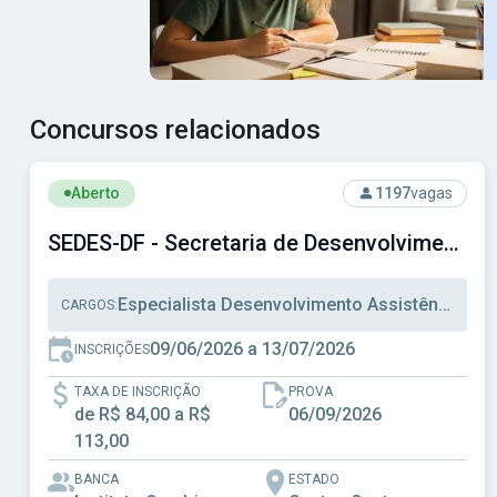
Concursos relacionados
Ver concurso: SEDES-DF - Secretaria de Desenvolvimento 
Aberto
1197
vagas
SEDES-DF - Secretaria de Desenvolvimento Social do Distrito Federal
Especialista Desenvolvimento Assistência Social, Técnico Desenvolvimento Assistência Social, Técnico Administrativo
CARGOS:
09/06/2026 a 13/07/2026
INSCRIÇÕES
TAXA DE INSCRIÇÃO
PROVA
de R$ 84,00 a R$
06/09/2026
113,00
BANCA
ESTADO