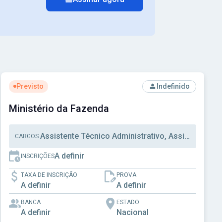
Ver concurso: Ministério da Fazenda
Previsto
Indefinido
Ministério da Fazenda
Assistente Técnico Administrativo, Assistente
CARGOS:
A definir
INSCRIÇÕES
TAXA DE INSCRIÇÃO
PROVA
A definir
A definir
BANCA
ESTADO
A definir
Nacional