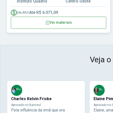
Instituto Quadrix
Centro-Oeste
Até R$ 6.071,09
SALÁRIO
Ver materiais
Veja o
Charles Kelvin Friske
Elaine Pi
Aprovado no Banrisul
Aprovado no S
Pela influência da irmã que era
Elaine, um