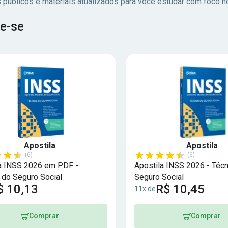
 públicos e materiais atualizados para você estudar com foco no
e-se
Apostila
Apostila
(6)
(6)
a INSS 2026 em PDF -
Apostila INSS 2026 - Técn
 do Seguro Social
Seguro Social
$ 10,13
R$ 10,45
11x de
Comprar
Comprar