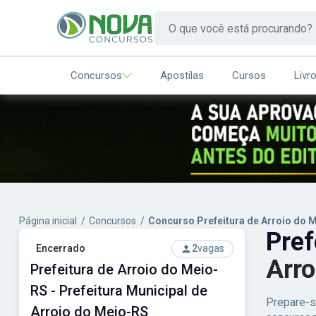
Concursos
Apostilas
Cursos
Livr
Página inicial
/
Concursos
/
Concurso Prefeitura de Arroio do 
Pref
Encerrado
2
vagas
Arro
Prefeitura de Arroio do Meio-
RS - Prefeitura Municipal de
Prepare-s
Arroio do Meio-RS