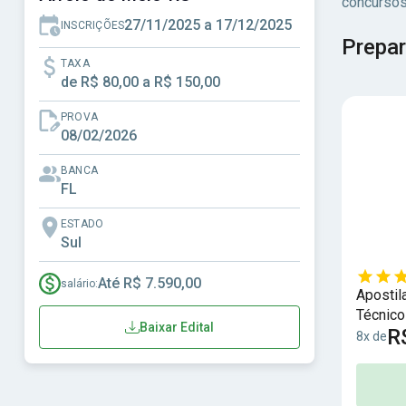
concursos
27/11/2025 a 17/12/2025
INSCRIÇÕES
Prepar
TAXA
de R$ 80,00 a R$ 150,00
PROVA
08/02/2026
BANCA
FL
ESTADO
Sul
Até R$ 7.590,00
salário:
Apostil
Técnico
Baixar Edital
R
8x de