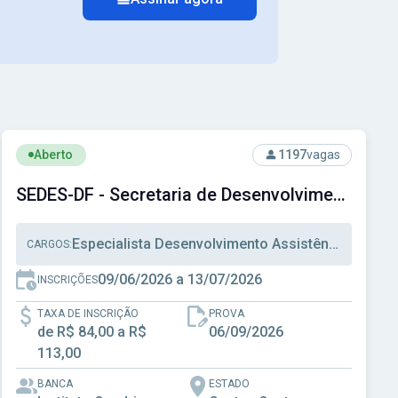
Ver concurso: SEDES-DF - Secretaria de Desenvolvimento Soci
Aberto
1197
vagas
SEDES-DF - Secretaria de Desenvolvimento Social do Distrito Federal
Especialista Desenvolvimento Assistência Social, Técnico Desenvolvimento Assistência Social, Técnico Administrativo
CARGOS:
09/06/2026 a 13/07/2026
INSCRIÇÕES
TAXA DE INSCRIÇÃO
PROVA
de R$ 84,00 a R$
06/09/2026
113,00
BANCA
ESTADO