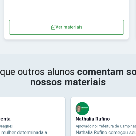
Ver materiais
 que outros alunos
comentam so
nossos materiais
menta
Nathalia Rufino
eagri-DF
Aprovado no Prefeitura de Campina
a mulher determinada a
Nathalia Rufino começou se