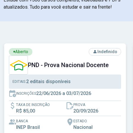
atualizados. Tudo para você estudar e sair na frente!
cipal de Santos - SP
Ver concurso: PND - Prova Nacional Docente
Aberto
Indefinido
PND - Prova Nacional Docente
2 editais disponíveis
EDITAIS:
22/06/2026 a 03/07/2026
INSCRIÇÕES
TAXA DE INSCRIÇÃO
PROVA
R$ 85,00
20/09/2026
BANCA
ESTADO
INEP Brasil
Nacional