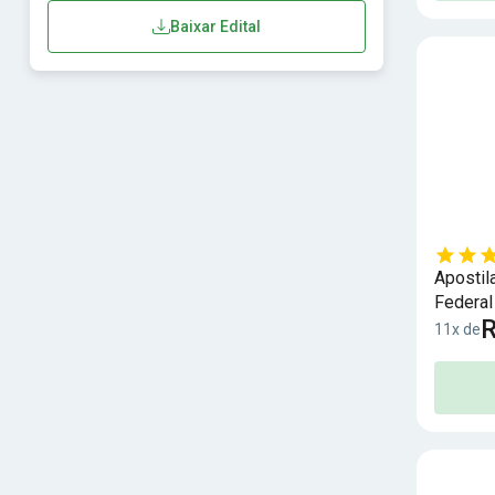
Baixar Edital
Apostil
Federal
R
11x de