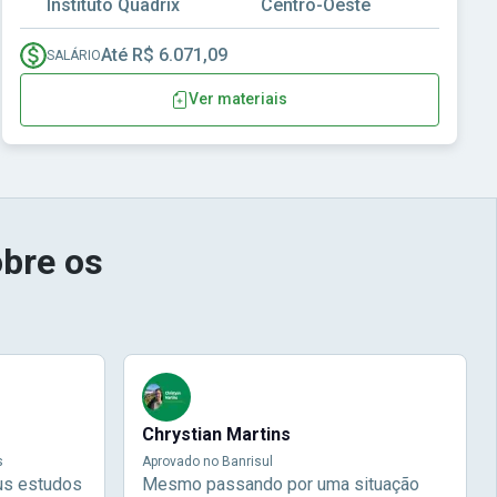
Instituto Quadrix
Centro-Oeste
Até R$ 6.071,09
SALÁRIO
Ver materiais
bre os
Chrystian Martins
s
Aprovado no Banrisul
us estudos
Mesmo passando por uma situação