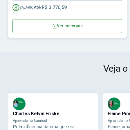
Até R$ 3.770,59
SALÁRIO
Ver materiais
Veja o
Charles Kelvin Friske
Elaine Pi
Aprovado no Banrisul
Aprovado no S
Pela influência da irmã que era
Elaine, um