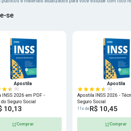
 públicos e materiais atualizados para você estudar com foco no
e-se
Apostila
Apostila
(6)
(6)
a INSS 2026 em PDF -
Apostila INSS 2026 - Técn
 do Seguro Social
Seguro Social
$ 10,13
R$ 10,45
11x de
Comprar
Comprar