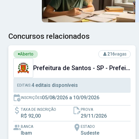
Concursos relacionados
Ver concurso: Prefeitura de Santos - SP - Prefeitura Muni
Aberto
216
vagas
Prefeitura de Santos - SP - Prefeitura Municipal de Santos - SP
4 editais disponíveis
EDITAIS:
05/08/2026 a 10/09/2026
INSCRIÇÕES
TAXA DE INSCRIÇÃO
PROVA
R$ 92,00
29/11/2026
BANCA
ESTADO
Ibam
Sudeste