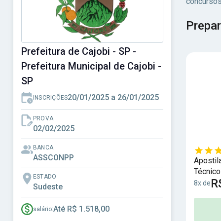
concursos
Prepar
Prefeitura de Cajobi - SP -
Prefeitura Municipal de Cajobi -
SP
20/01/2025 a 26/01/2025
INSCRIÇÕES
PROVA
02/02/2025
BANCA
ASSCONPP
Apostil
Técnico
ESTADO
R
8x de
Sudeste
Até R$ 1.518,00
salário: