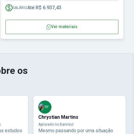
Até R$ 6.937,43
SALÁRIO
Ver materiais
bre os
Chrystian Martins
s
Aprovado no Banrisul
us estudos
Mesmo passando por uma situação