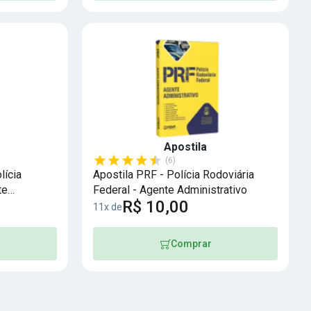
Apostila
(6)
lícia
Apostila PRF - Polícia Rodoviária
te
Federal - Agente Administrativo
R$ 10,00
11x de
Comprar