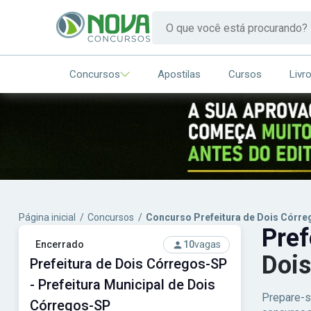
Concursos
Apostilas
Cursos
Livr
Página inicial
/
Concursos
/
Concurso Prefeitura de Dois Córr
Pref
Encerrado
10
vagas
Doi
Prefeitura de Dois Córregos-SP
- Prefeitura Municipal de Dois
Prepare-s
Córregos-SP