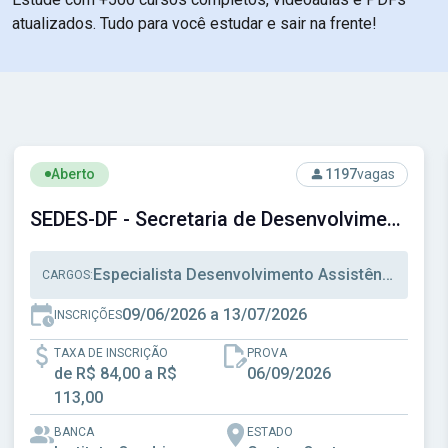
atualizados. Tudo para você estudar e sair na frente!
cipal de Santos - SP
Ver concurso: SEDES-DF - Secretaria de Desenvolvimento So
Aberto
1197
vagas
SEDES-DF - Secretaria de Desenvolvimento Social do Distrito Federal
Especialista Desenvolvimento Assistência Social, Técnico Desenvolvimento Assistência Social, Técnico Administrativo
CARGOS:
09/06/2026 a 13/07/2026
INSCRIÇÕES
TAXA DE INSCRIÇÃO
PROVA
de R$ 84,00 a R$
06/09/2026
113,00
BANCA
ESTADO