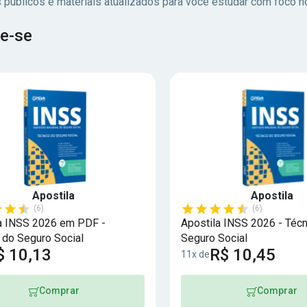
 públicos e materiais atualizados para você estudar com foco no
e-se
Apostila
Apostila
(6)
(6)
a INSS 2026 em PDF -
Apostila INSS 2026 - Técn
 do Seguro Social
Seguro Social
$ 10,13
R$ 10,45
11x de
Comprar
Comprar