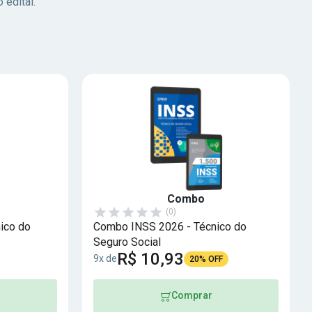
 edital.
Combo
(0)
ico do
Combo INSS 2026 - Técnico do
Seguro Social
R$ 10,93
9x de
20% OFF
Comprar