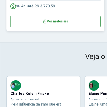
Até R$ 3.770,59
SALÁRIO
Ver materiais
Veja o
Charles Kelvin Friske
Elaine Pi
Aprovado no Banrisul
Aprovado no S
Pela influência da irmã que era
Elaine, um