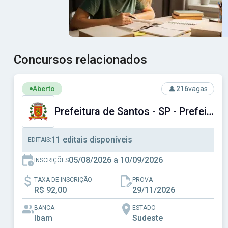
Concursos relacionados
Ver concurso: Prefeitura de Santos - SP - Prefeitura Muni
Aberto
216
vagas
Prefeitura de Santos - SP - Prefeitura Municipal de Santos - SP
11 editais disponíveis
EDITAIS:
05/08/2026 a 10/09/2026
INSCRIÇÕES
TAXA DE INSCRIÇÃO
PROVA
R$ 92,00
29/11/2026
BANCA
ESTADO
Ibam
Sudeste