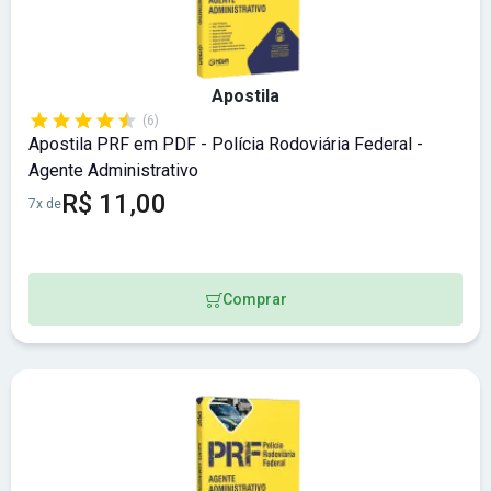
Apostila
(6)
Apostila PRF em PDF - Polícia Rodoviária Federal -
Agente Administrativo
R$ 11,00
7x de
Comprar