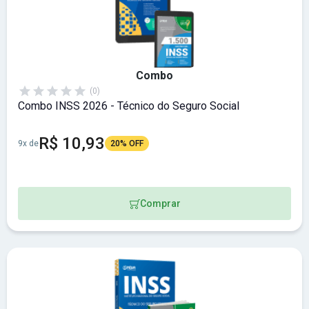
Combo
(0)
Combo INSS 2026 - Técnico do Seguro Social
R$ 10,93
9x de
20% OFF
Comprar