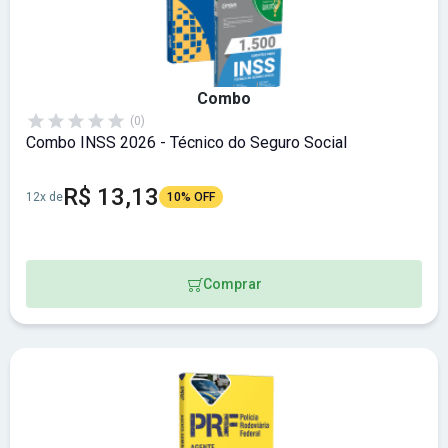
Combo
(0)
Combo INSS 2026 - Técnico do Seguro Social
R$ 13,13
12x de
10% OFF
Comprar