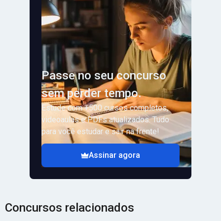
Passe no seu concurso
sem perder tempo.
Estude com +500 cursos completos,
videoaulas e PDFs atualizados. Tudo
para você estudar e sair na frente!
Assinar agora
Concursos relacionados