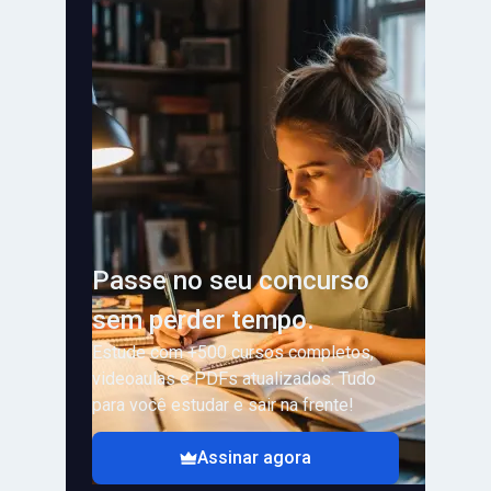
Passe no seu concurso
sem perder tempo.
Estude com +500 cursos completos,
videoaulas e PDFs atualizados. Tudo
para você estudar e sair na frente!
Assinar agora