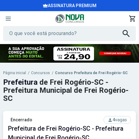
ASSINATURA PREMIUM
Página inicial
/
Concursos
/
Concurso Prefeitura de Frei Rogério-SC
Prefeitura
de Frei Rogério-SC -
Prefeitura Municipal de Frei Rogério-
SC
Encerrado
4
vagas
Prefeitura de Frei Rogério-SC - Prefeitura
Municipal de Frei Rogério-SC