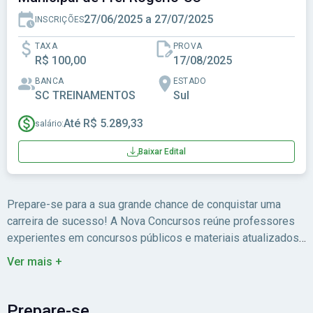
27/06/2025 a 27/07/2025
INSCRIÇÕES
TAXA
PROVA
R$ 100,00
17/08/2025
BANCA
ESTADO
SC TREINAMENTOS
Sul
Até R$ 5.289,33
salário:
Baixar Edital
Prepare-se para a sua grande chance de conquistar uma
carreira de sucesso! A Nova Concursos reúne professores
experientes em concursos públicos e materiais atualizados
para você estudar com foco no edital.
Ver mais +
Prepare-se