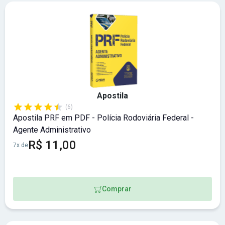
Apostila
(6)
Apostila PRF em PDF - Polícia Rodoviária Federal -
Agente Administrativo
R$ 11,00
7x de
Comprar