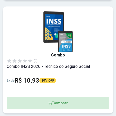
Combo
(0)
Combo INSS 2026 - Técnico do Seguro Social
R$ 10,93
9x de
20% OFF
Comprar