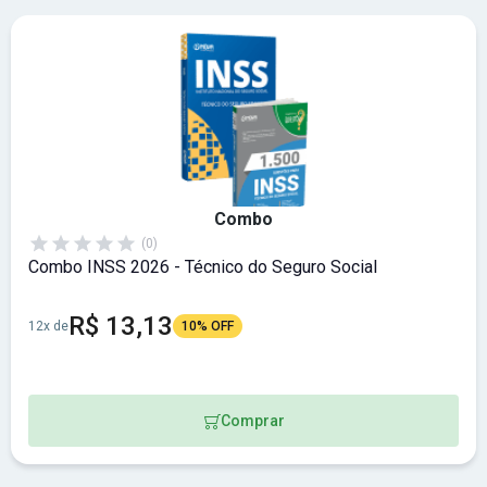
Combo
(0)
Combo INSS 2026 - Técnico do Seguro Social
R$ 13,13
12x de
10% OFF
Comprar