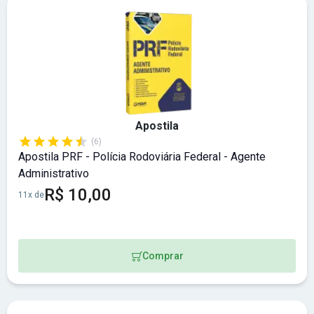
Apostila
(6)
Apostila PRF - Polícia Rodoviária Federal - Agente
Administrativo
R$ 10,00
11x de
Comprar