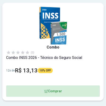
Combo
(0)
Combo INSS 2026 - Técnico do Seguro Social
R$ 13,13
12x de
10% OFF
Comprar