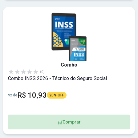
Combo
(0)
Combo INSS 2026 - Técnico do Seguro Social
R$ 10,93
9x de
20% OFF
Comprar