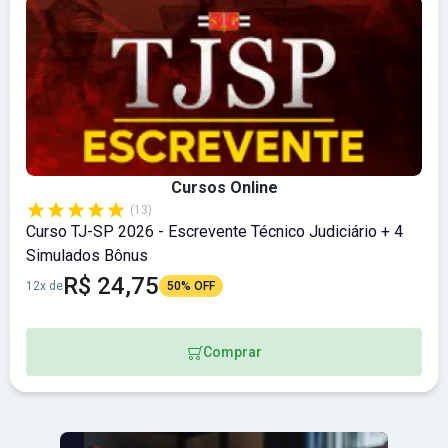
Cursos Online
(13)
Curso TJ-SP 2026 - Escrevente Técnico Judiciário + 4
Simulados Bônus
R$ 24,75
12x de
50% OFF
Comprar