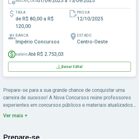
01/09/2025 a 15/09/2025
INSCRIÇÕES
TAXA
PROVA
de R$ 80,00 a R$
12/10/2025
120,00
BANCA
ESTADO
Império Concursos
Centro-Oeste
Até R$ 2.753,03
salário:
Baixar Edital
Prepare-se para a sua grande chance de conquistar uma
carreira de sucesso! A Nova Concursos reúne professores
experientes em concursos públicos e materiais atualizados
para você estudar com foco no edital.
Ver mais +
Prepare-se