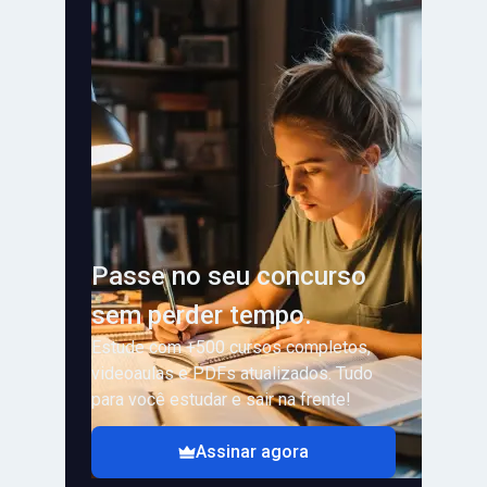
Passe no seu concurso
sem perder tempo.
Estude com +500 cursos completos,
videoaulas e PDFs atualizados. Tudo
para você estudar e sair na frente!
Assinar agora