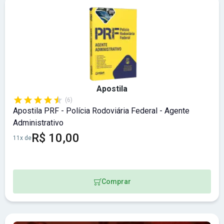
Apostila
(6)
Apostila PRF - Polícia Rodoviária Federal - Agente
Administrativo
R$ 10,00
11x de
Comprar