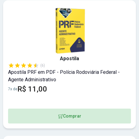
Apostila
(6)
Apostila PRF em PDF - Polícia Rodoviária Federal -
Agente Administrativo
R$ 11,00
7x de
Comprar