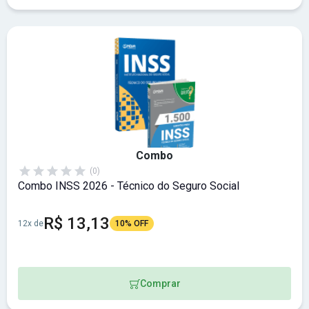
Combo
(0)
Combo INSS 2026 - Técnico do Seguro Social
R$ 13,13
12x de
10% OFF
Comprar