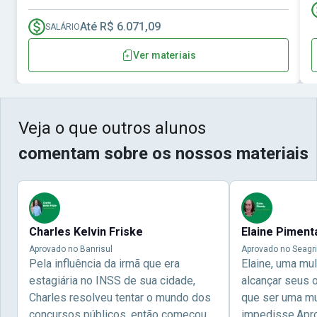
Até R$ 6.071,09
SALÁRIO
Ver materiais
Veja o que outros alunos
comentam sobre os nossos materiais
Charles Kelvin Friske
Elaine Piment
Aprovado no Banrisul
Aprovado no Seagri
Pela influência da irmã que era
Elaine, uma mu
estagiária no INSS de sua cidade,
alcançar seus 
Charles resolveu tentar o mundo dos
que ser uma mul
concursos públicos, então começou a
impedisse.Apr