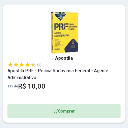
Apostila
(6)
Apostila PRF - Polícia Rodoviária Federal - Agente
Administrativo
R$ 10,00
11x de
Comprar