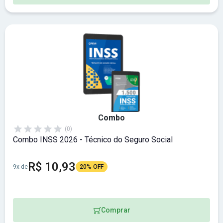
Combo
(0)
Combo INSS 2026 - Técnico do Seguro Social
R$ 10,93
9x de
20% OFF
Comprar