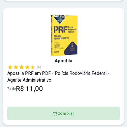
Apostila
(6)
Apostila PRF em PDF - Polícia Rodoviária Federal -
Agente Administrativo
R$ 11,00
7x de
Comprar