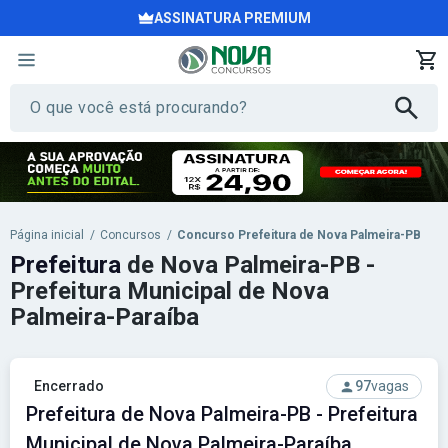
ASSINATURA PREMIUM
Página inicial
/
Concursos
/
Concurso Prefeitura de Nova Palmeira-PB
Prefeitura
de Nova Palmeira-PB -
Prefeitura Municipal de Nova
Palmeira-Paraíba
Encerrado
97
vagas
Prefeitura de Nova Palmeira-PB - Prefeitura
Municipal de Nova Palmeira-Paraíba