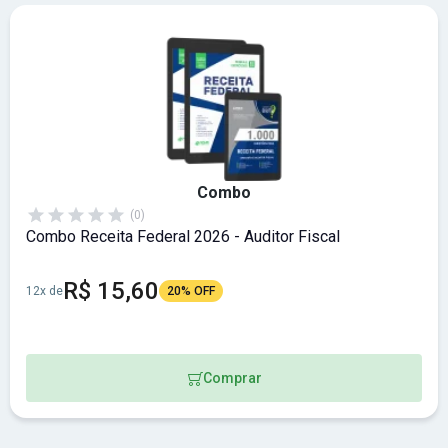
Combo
(0)
Combo Receita Federal 2026 - Auditor Fiscal
R$ 15,60
12x de
20% OFF
Comprar