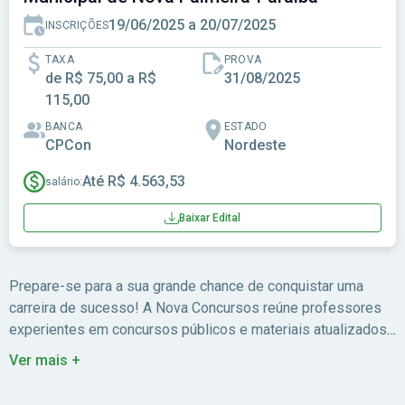
19/06/2025 a 20/07/2025
INSCRIÇÕES
TAXA
PROVA
de R$ 75,00 a R$
31/08/2025
115,00
BANCA
ESTADO
CPCon
Nordeste
Até R$ 4.563,53
salário:
Baixar Edital
Prepare-se para a sua grande chance de conquistar uma
carreira de sucesso! A Nova Concursos reúne professores
experientes em concursos públicos e materiais atualizados
para você estudar com foco no edital.
Ver mais +