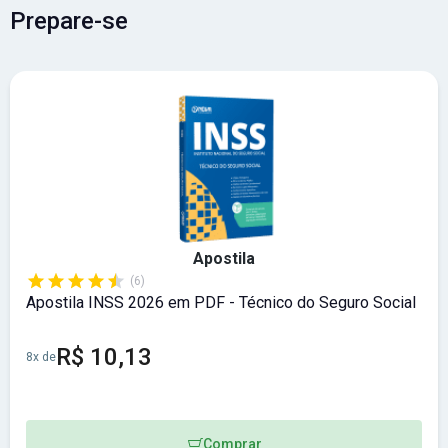
Prepare-se
Apostila
(6)
Apostila INSS 2026 em PDF - Técnico do Seguro Social
R$ 10,13
8x de
Comprar