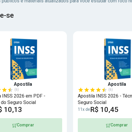
 públicos e materiais atualizados para você estudar com foco no
e-se
Apostila
Apostila
(6)
(6)
a INSS 2026 em PDF -
Apostila INSS 2026 - Técn
 do Seguro Social
Seguro Social
$ 10,13
R$ 10,45
11x de
Comprar
Comprar