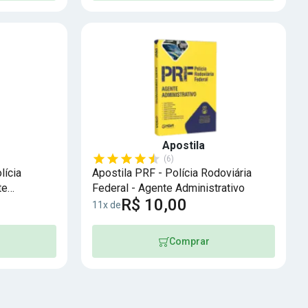
Apostila
(6)
lícia
Apostila PRF - Polícia Rodoviária
te
Federal - Agente Administrativo
R$ 10,00
11x de
Comprar