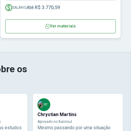
Até R$ 3.770,59
SALÁRIO
Ver materiais
bre os
Chrystian Martins
s
Aprovado no Banrisul
us estudos
Mesmo passando por uma situação