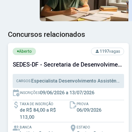
Concursos relacionados
Ver concurso: SEDES-DF - Secretaria de Desenvolvimento 
Aberto
1197
vagas
SEDES-DF - Secretaria de Desenvolvimento Social do Distrito Federal
Especialista Desenvolvimento Assistência Social, Técnico Desenvolvimento Assistência Social, Técnico Administrativo
CARGOS:
09/06/2026 a 13/07/2026
INSCRIÇÕES
TAXA DE INSCRIÇÃO
PROVA
de R$ 84,00 a R$
06/09/2026
113,00
BANCA
ESTADO