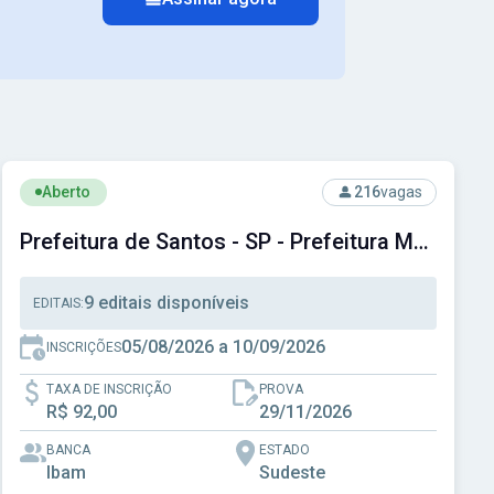
Ver concurso: Prefeitura de Santos - SP - Prefeitura Municipa
Aberto
216
vagas
Prefeitura de Santos - SP - Prefeitura Municipal de Santos - SP
9 editais disponíveis
EDITAIS:
05/08/2026 a 10/09/2026
INSCRIÇÕES
TAXA DE INSCRIÇÃO
PROVA
R$ 92,00
29/11/2026
BANCA
ESTADO
Ibam
Sudeste