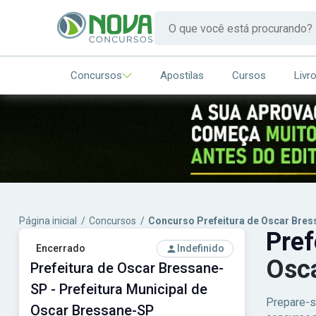
Concursos
Apostilas
Cursos
Livr
Página inicial
/
Concursos
/
Concurso Prefeitura de Oscar Bre
Pref
Encerrado
Indefinido
Osc
Prefeitura de Oscar Bressane-
SP - Prefeitura Municipal de
Prepare-s
Oscar Bressane-SP