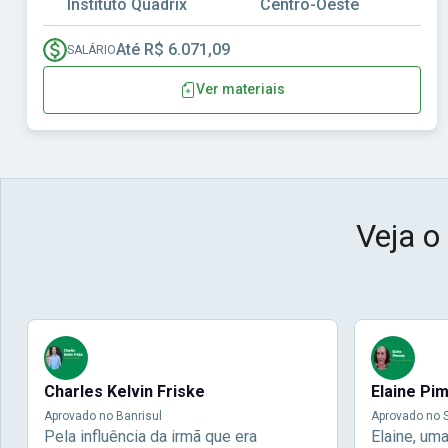
Instituto Quadrix
Centro-Oeste
Até R$ 6.071,09
SALÁRIO
Ver materiais
Veja o
Charles Kelvin Friske
Elaine Pi
Aprovado no Banrisul
Aprovado no S
Pela influência da irmã que era
Elaine, um