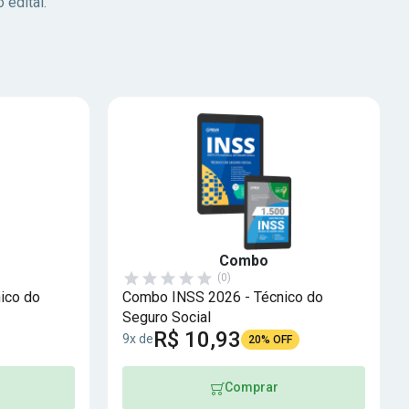
 edital.
Combo
(0)
ico do
Combo INSS 2026 - Técnico do
Seguro Social
R$ 10,93
9x de
20% OFF
Comprar