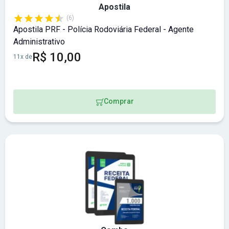
Apostila
(6)
Apostila PRF - Polícia Rodoviária Federal - Agente
Administrativo
R$ 10,00
11x de
Comprar