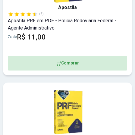
Apostila
(6)
Apostila PRF em PDF - Polícia Rodoviária Federal -
Agente Administrativo
R$ 11,00
7x de
Comprar