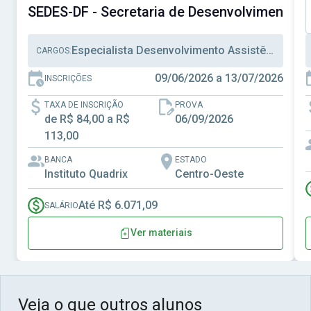
SEDES-DF - Secretaria de Desenvolvimento Soc
Especialista Desenvolvimento Assistência Social, Técnico Desenvolvimento Assistência Social, Técnico Administrativo
CARGOS:
09/06/2026 a 13/07/2026
INSCRIÇÕES
TAXA DE INSCRIÇÃO
PROVA
de R$ 84,00 a R$
06/09/2026
113,00
BANCA
ESTADO
Instituto Quadrix
Centro-Oeste
Até R$ 6.071,09
SALÁRIO
Ver materiais
Veja o que outros alunos