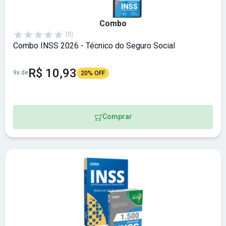
Combo
(0)
Combo INSS 2026 - Técnico do Seguro Social
R$ 10,93
9x de
20% OFF
Comprar