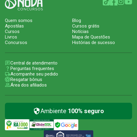
Quem somos
Blog
Apostilas
Cursos grátis
Cursos
Notícias
Livros
Mapa de Questões
Concursos
Histórias de sucesso
Central de atendimento
Perguntas frequentes
Acompanhe seu pedido
Resgatar bônus
Área dos afiliados
Ambiente
100% seguro