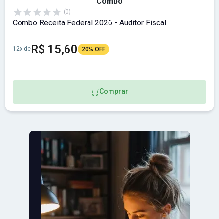
Combo
(0)
Combo Receita Federal 2026 - Auditor Fiscal
R$ 15,60
12x de
20% OFF
Comprar