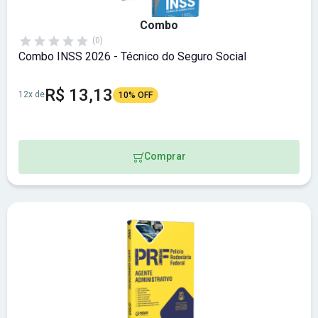
Combo
(0)
Combo INSS 2026 - Técnico do Seguro Social
R$ 13,13
12x de
10% OFF
Comprar