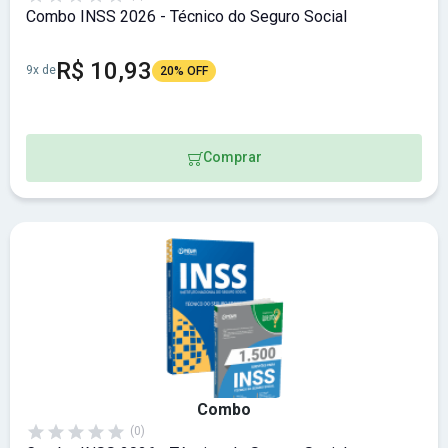
Combo INSS 2026 - Técnico do Seguro Social
R$ 10,93
9x de
20% OFF
Comprar
Combo
(0)