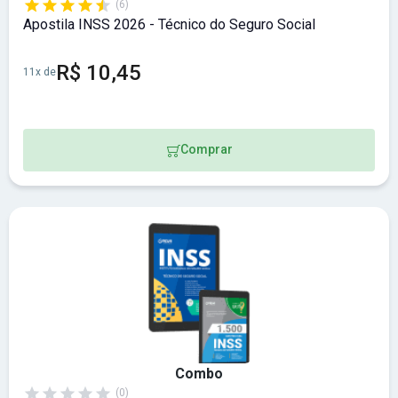
(6)
Apostila INSS 2026 - Técnico do Seguro Social
R$ 10,45
11x de
Comprar
Combo
(0)