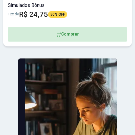
Simulados Bônus
R$ 24,75
12x de
50% OFF
Comprar