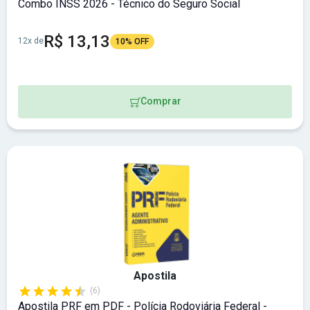
Combo INSS 2026 - Técnico do Seguro Social
R$ 13,13
12x de
10% OFF
Comprar
Apostila
(6)
Apostila PRF em PDF - Polícia Rodoviária Federal -