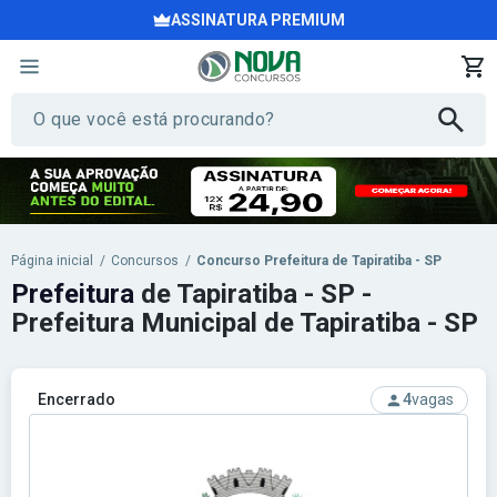
ASSINATURA PREMIUM
Página inicial
/
Concursos
/
Concurso Prefeitura de Tapiratiba - SP
Prefeitura
de Tapiratiba - SP -
Prefeitura Municipal de Tapiratiba - SP
Encerrado
4
vagas