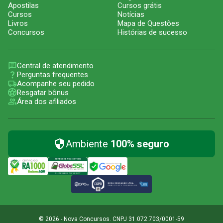
Apostilas
Cursos grátis
Cursos
Notícias
Livros
Mapa de Questões
Concursos
Histórias de sucesso
Central de atendimento
Perguntas frequentes
Acompanhe seu pedido
Resgatar bônus
Área dos afiliados
Ambiente
100% seguro
© 2026 - Nova Concursos. CNPJ 31.072.703/0001-59