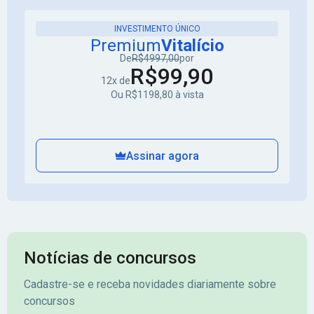
INVESTIMENTO ÚNICO
Premium
Vitalício
De
R$4997,00
por
R$99,90
12x de
Ou R$1198,80 à vista
Assinar agora
Notícias de concursos
Cadastre-se e receba novidades diariamente sobre
concursos