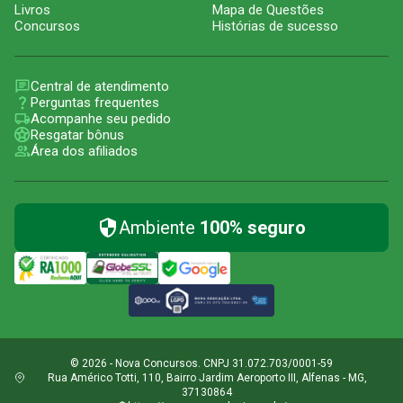
Livros
Mapa de Questões
Concursos
Histórias de sucesso
Central de atendimento
Perguntas frequentes
Acompanhe seu pedido
Resgatar bônus
Área dos afiliados
Ambiente
100% seguro
© 2026 - Nova Concursos. CNPJ 31.072.703/0001-59
Rua Américo Totti, 110, Bairro Jardim Aeroporto III, Alfenas - MG,
37130864