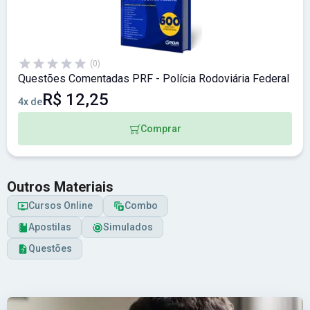
(0)
Questões Comentadas PRF - Polícia Rodoviária Federal
R$ 12,25
4x de
Comprar
Outros Materiais
Cursos Online
Combo
Apostilas
Simulados
Questões