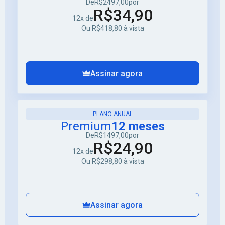
De
R$2497,00
por
R$34,90
12x de
Ou R$418,80 à vista
Assinar agora
PLANO ANUAL
Premium
12 meses
De
R$1497,00
por
R$24,90
12x de
Ou R$298,80 à vista
Assinar agora