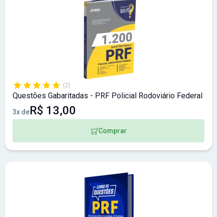
(2)
Questões Gabaritadas - PRF Policial Rodoviário Federal
R$ 13,00
3x de
Comprar