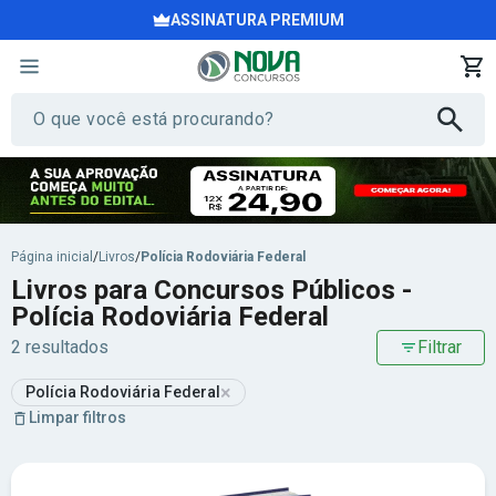
ASSINATURA PREMIUM
Página inicial
/
Livros
/
Polícia Rodoviária Federal
Livros para Concursos Públicos -
Polícia Rodoviária Federal
2 resultados
Filtrar
×
Polícia Rodoviária Federal
Limpar filtros