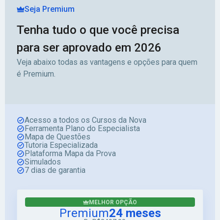
Seja Premium
Tenha tudo o que você precisa
para ser aprovado em 2026
Veja abaixo todas as vantagens e opções para quem
é Premium.
Acesso a todos os Cursos da Nova
Ferramenta Plano do Especialista
Mapa de Questões
Tutoria Especializada
Plataforma Mapa da Prova
Simulados
7 dias de garantia
MELHOR OPÇÃO
Premium
24 meses